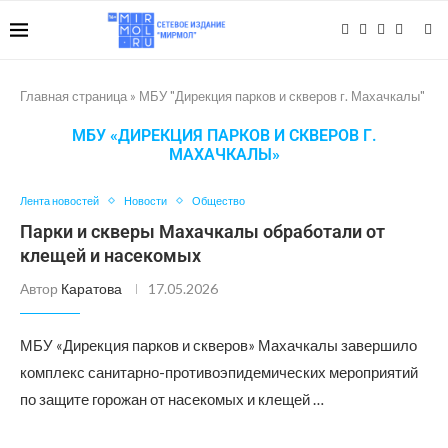
Главная страница
»
МБУ "Дирекция парков и скверов г. Махачкалы"
МБУ «ДИРЕКЦИЯ ПАРКОВ И СКВЕРОВ Г.
МАХАЧКАЛЫ»
Лента новостей
Новости
Общество
Парки и скверы Махачкалы обработали от
клещей и насекомых
Автор
Каратова
17.05.2026
МБУ «Дирекция парков и скверов» Махачкалы завершило
комплекс санитарно-противоэпидемических мероприятий
по защите горожан от насекомых и клещей …