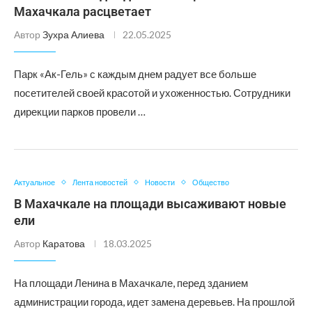
Махачкала расцветает
Автор
Зухра Алиева
22.05.2025
Парк «Ак-Гель» с каждым днем радует все больше
посетителей своей красотой и ухоженностью. Сотрудники
дирекции парков провели …
Актуальное
Лента новостей
Новости
Общество
В Махачкале на площади высаживают новые
ели
Автор
Каратова
18.03.2025
На площади Ленина в Махачкале, перед зданием
администрации города, идет замена деревьев. На прошлой