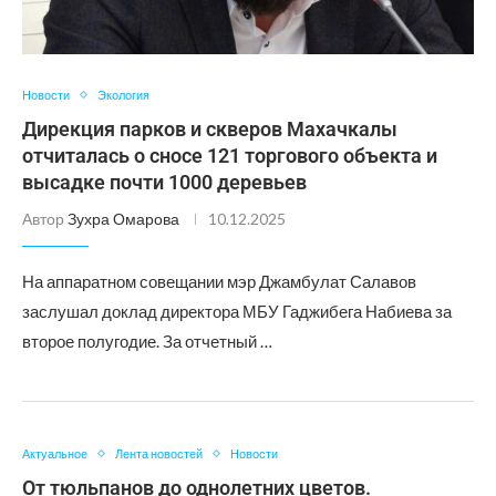
Новости
Экология
Дирекция парков и скверов Махачкалы
отчиталась о сносе 121 торгового объекта и
высадке почти 1000 деревьев
Автор
Зухра Омарова
10.12.2025
На аппаратном совещании мэр Джамбулат Салавов
заслушал доклад директора МБУ Гаджибега Набиева за
второе полугодие. За отчетный …
Актуальное
Лента новостей
Новости
От тюльпанов до однолетних цветов.