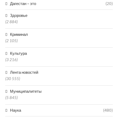
Дагестан – это
(20)
Здоровье
(2 884)
Криминал
(2 105)
Культура
(3 216)
Лента новостей
(30 555)
Муниципалитеты
(5 845)
Наука
(480)