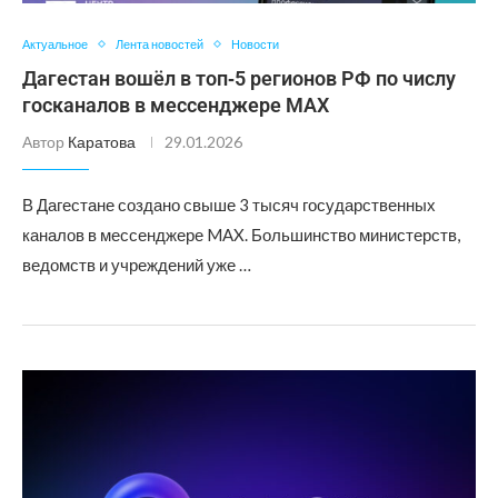
Актуальное
Лента новостей
Новости
Дагестан вошёл в топ‑5 регионов РФ по числу
госканалов в мессенджере MAX
Автор
Каратова
29.01.2026
В Дагестане создано свыше 3 тысяч государственных
каналов в мессенджере MAX. Большинство министерств,
ведомств и учреждений уже …