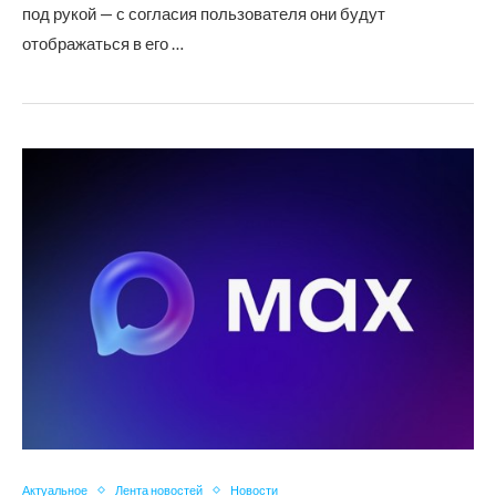
под рукой — с согласия пользователя они будут
отображаться в его …
Актуальное
Лента новостей
Новости