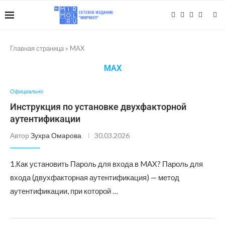
Главная страница
»
MAX
MAX
Официально
Инструкция по установке двухфакторной
аутентификации
Автор
Зухра Омарова
30.03.2026
1.Как установить Пароль для входа в MAX? Пароль для
входа (двухфакторная аутентификация) — метод
аутентификации, при которой …