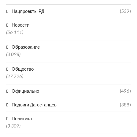
Нацпроекты РД
(539)
Новости
(56 111)
Образование
(3 098)
Общество
(27 726)
Официально
(496)
Подвиги Дагестанцев
(388)
Политика
(3 307)