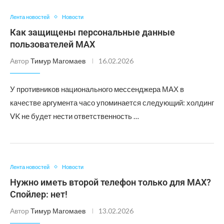
Лента новостей
Новости
Как защищены персональные данные
пользователей МАХ
Автор
Тимур Магомаев
16.02.2026
У противников национального мессенджера МАХ в
качестве аргумента часо упоминается следующий: холдинг
VK не будет нести ответственность …
Лента новостей
Новости
Нужно иметь второй телефон только для МАХ?
Спойлер: нет!
Автор
Тимур Магомаев
13.02.2026