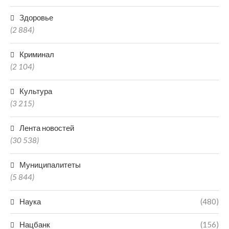
Здоровье
(2 884)
Криминал
(2 104)
Культура
(3 215)
Лента новостей
(30 538)
Муниципалитеты
(5 844)
Наука
(480)
Нацбанк
(156)