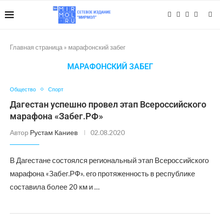
Главная страница
»
марафонский забег
МАРАФОНСКИЙ ЗАБЕГ
Общество
Спорт
Дагестан успешно провел этап Всероссийского
марафона «Забег.РФ»
Автор
Рустам Каниев
02.08.2020
В Дагестане состоялся региональный этап Всероссийского
марафона «Забег.РФ». его протяженность в республике
составила более 20 км и …