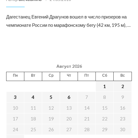
Дагестанец Евгений Драгунов вошел в число призеров на
чемпионате России по марафонскому бегу (42 км, 195 м), …
Август 2026
Пн
Вт
Ср
Чт
Пт
Сб
Вс
1
2
3
4
5
6
7
8
9
10
11
12
13
14
15
16
17
18
19
20
21
22
23
24
25
26
27
28
29
30