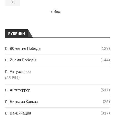
31
« Июл
РУБРИКИ
80-летие Победы
(129)
Zнамя Победы
(144)
Актуальное
(28 989)
Антитеррор
(511)
Битва за Кавказ
(26)
Вакцинация
(817)