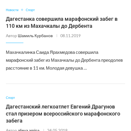
Новости
Спорт
Дагестанка совершила марафонский забег в
110 км из Махачкалы до Дербента
Автор
Шамиль Курбанов
08.11.2019
Махачкалинка Саида Ярахмедова совершила
марафонский забег из Махачкалы до Дербента преодолев
расстояние в 11 км. Молодая девушка …
Спорт
Дагестанский легкоатлет Евгений Драгунов
стал призером всероссийского марафонского
забега
Автор
alieva.amina
24.05.2018