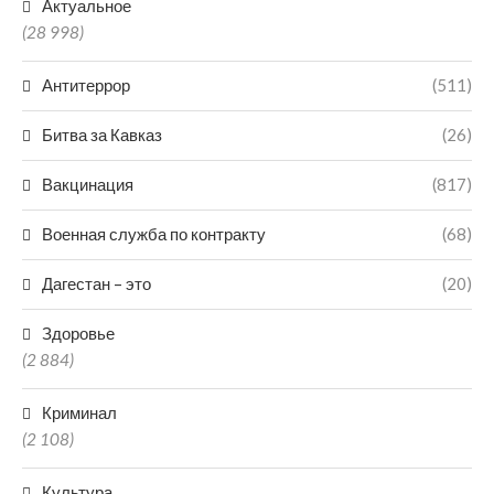
Актуальное
(28 998)
Антитеррор
(511)
Битва за Кавказ
(26)
Вакцинация
(817)
Военная служба по контракту
(68)
Дагестан – это
(20)
Здоровье
(2 884)
Криминал
(2 108)
Культура