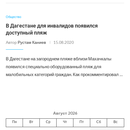
Общество
В Дагестане для инвалидов появился
доступный пляж
Автор
Рустам Каниев
15.08.2020
В Дагестане на загороднем пляже вблизи Махачкалы
появился специально оборудованный пляж для
малобильных категорий граждан. Как прокомментировал …
Август 2026
Пн
Вт
Ср
Чт
Пт
Сб
Вс