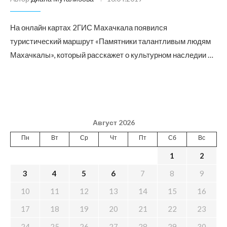
На онлайн картах 2ГИС Махачкала появился
туристический маршрут «Памятники талантливым людям
Махачкалы», который расскажет о культурном наследии …
Август 2026
Пн
Вт
Ср
Чт
Пт
Сб
Вс
1
2
3
4
5
6
7
8
9
10
11
12
13
14
15
16
17
18
19
20
21
22
23
24
25
26
27
28
29
30