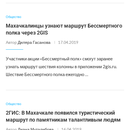
Общество
Махачкалинцы узнают маршрут Бессмертного
полка через 2GIS
Автор
Диляра Гасанова
17.04.2019
Участники акции «Бессмертный полк» смогут заранее
узнать маршрут шествия колонны в приложении 2gis.ru.
Шествие Бессмертного полка ежегодно …
Общество
2ГИС: В Махачкале появился туристический
маршрут по памятникам талантливым людям
Автор
Диана Муталибова
16.04.2019