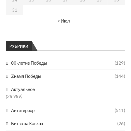
31
« Июл
РУБРИКИ
80-летие Победы
(129)
Zнамя Победы
(144)
Актуальное
(28 989)
Антитеррор
(511)
Битва за Кавказ
(26)