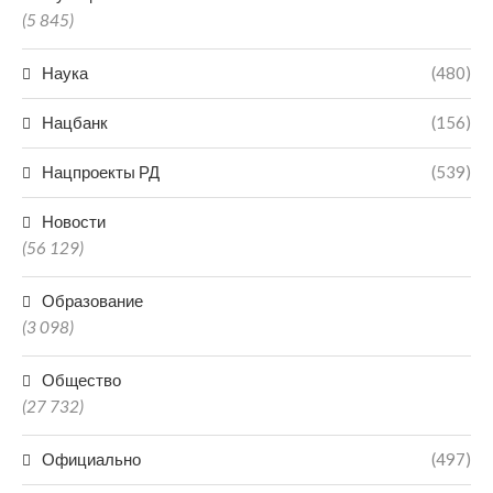
(5 845)
Наука
(480)
Нацбанк
(156)
Нацпроекты РД
(539)
Новости
(56 129)
Образование
(3 098)
Общество
(27 732)
Официально
(497)