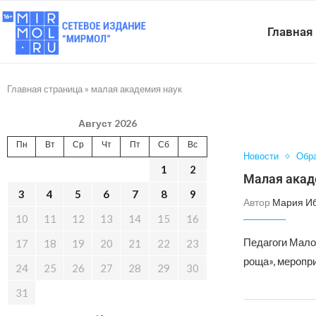
Главная
Главная страница
»
малая академия наук
Август 2026
Пн
Вт
Ср
Чт
Пт
Сб
Вс
Новости
Обр
1
2
Малая акад
3
4
5
6
7
8
9
Автор
Мария И
10
11
12
13
14
15
16
Педагоги Мало
17
18
19
20
21
22
23
роща», меропр
24
25
26
27
28
29
30
31