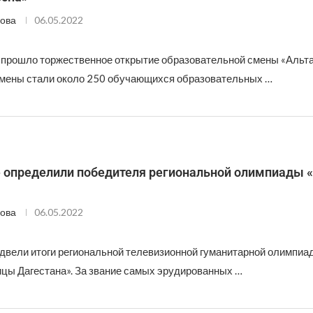
ова
06.05.2022
 прошло торжественное открытие образовательной смены «Альта
мены стали около 250 обучающихся образовательных …
е определили победителя региональной олимпиады 
ова
06.05.2022
одвели итоги региональной телевизионной гуманитарной олимпи
ицы Дагестана». За звание самых эрудированных …