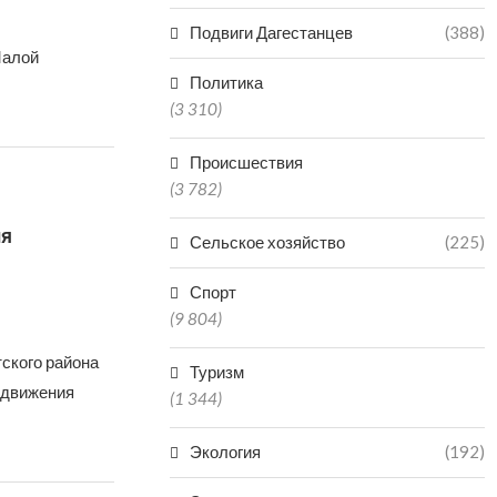
Подвиги Дагестанцев
(388)
Малой
Политика
(3 310)
Происшествия
(3 782)
ия
Сельское хозяйство
(225)
Спорт
(9 804)
ского района
Туризм
 движения
(1 344)
Экология
(192)