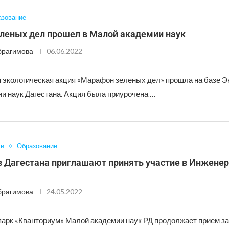
азование
леных дел прошел в Малой академии наук
брагимова
06.06.2022
 экологическая акция «Марафон зеленых дел» прошла на базе Э
и наук Дагестана. Акция была приурочена …
ти
Образование
 Дагестана приглашают принять участие в Инжене
брагимова
24.05.2022
парк «Кванториум» Малой академии наук РД продолжает прием за