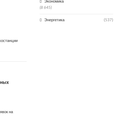
Экономика
(8 645)
Энергетика
(537)
костанции
рных
явок на