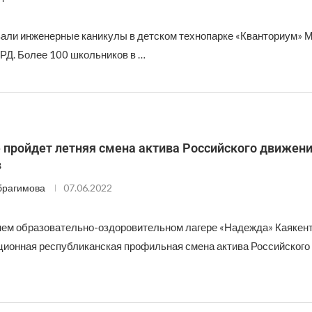
вали инженерные каникулы в детском технопарке «Кванториум» 
 РД. Более 100 школьников в …
 пройдет летняя смена актива Российского движен
в
брагимова
07.06.2022
нем образовательно-оздоровительном лагере «Надежда» Каякент
ционная республиканская профильная смена актива Российского