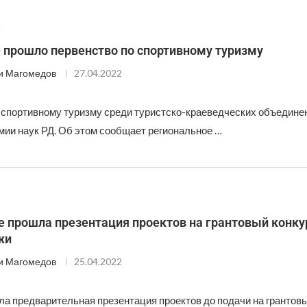
м
 прошло первенство по спортивному туризму
и Магомедов
27.04.2022
 спортивному туризму среди туристско-краеведческих объедине
мии наук РД. Об этом сообщает региональное …
е прошла презентация проектов на грантовый конку
жи
и Магомедов
25.04.2022
а предварительная презентация проектов до подачи на грантовы