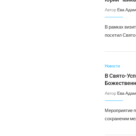
Автор
Ева Адам
В рамках визи
посетил Свято
Новости
В Свято-Ус
Божественн
Автор
Ева Адам
Мероприятие п
сохранении ме