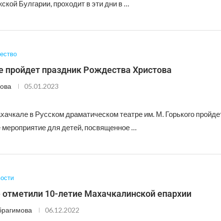
кой Булгарии, проходит в эти дни в …
ество
е пройдет праздник Рождества Христова
ова
05.01.2023
хачкале в Русском драматическом театре им. М. Горького пройде
 мероприятие для детей, посвященное …
ости
е отметили 10-летие Махачкалинской епархии
брагимова
06.12.2022