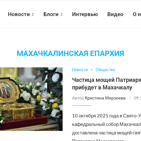
Новости
Блоги
Интервью
Видео
О 
МАХАЧКАЛИНСКАЯ ЕПАРХИЯ
Новости
Общество
Частица мощей Патриарх
прибудет в Махачкалу
Автор
Кристина Мирзоева
09.
10 октября 2025 года в Свято-
кафедральный собор Махачкал
доставлена частица мощей свя