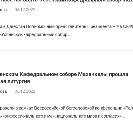
ова
06.12.2022
та в Дагестан Полномочный представитель Президента РФ в СК
-Успенский кафедральный собор …
пенском Кафедральном соборе Махачкалы прошла
ая литургия
ова
06.12.2022
ровели в рамках Всероссийской богословской конференции «Рол
жконфессионального и межнационального мира и согласия», …