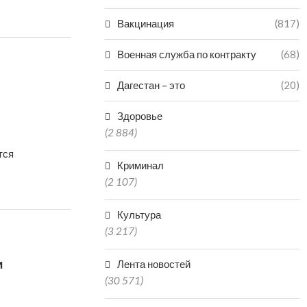
Вакцинация
(817)
Военная служба по контракту
(68)
Дагестан – это
(20)
Здоровье
(2 884)
тся
Криминал
(2 107)
Культура
(3 217)
и
Лента новостей
(30 571)