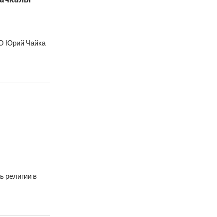
ФО Юрий Чайка
ь религии в