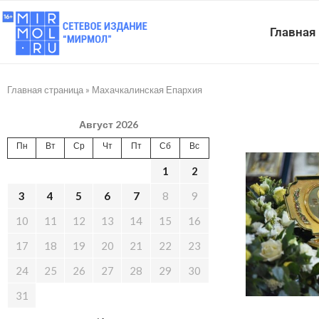
Главная
Главная страница
»
Махачкалинская Епархия
Август 2026
Пн
Вт
Ср
Чт
Пт
Сб
Вс
1
2
3
4
5
6
7
8
9
10
11
12
13
14
15
16
17
18
19
20
21
22
23
24
25
26
27
28
29
30
31