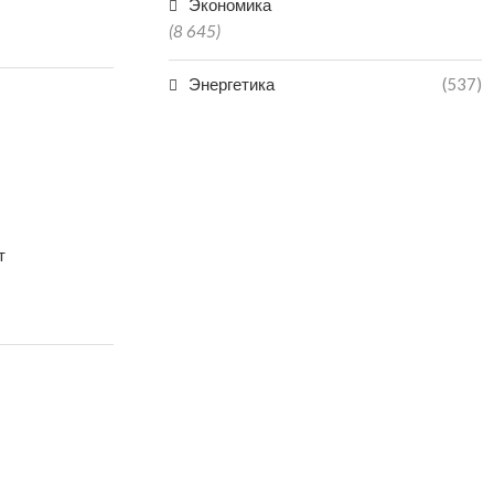
Экономика
(8 645)
Энергетика
(537)
т