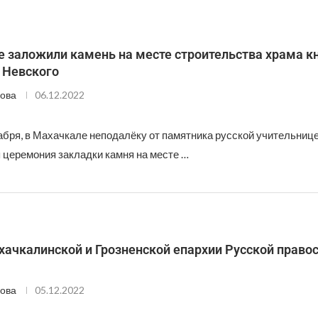
е заложили камень на месте строительства храма к
 Невского
ова
06.12.2022
кабря, в Махачкале неподалёку от памятника русской учительниц
 церемония закладки камня на месте …
хачкалинской и Грозненской епархии Русской право
ова
05.12.2022