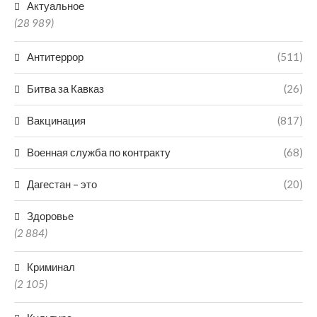
Актуальное
(28 989)
Антитеррор
(511)
Битва за Кавказ
(26)
Вакцинация
(817)
Военная служба по контракту
(68)
Дагестан – это
(20)
Здоровье
(2 884)
Криминал
(2 105)