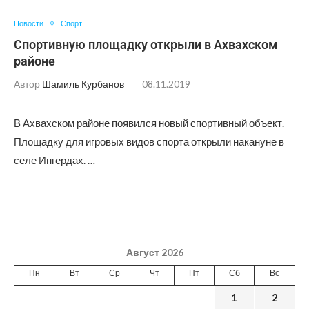
Новости
Спорт
Спортивную площадку открыли в Ахвахском
районе
Автор
Шамиль Курбанов
08.11.2019
В Ахвахском районе появился новый спортивный объект.
Площадку для игровых видов спорта открыли накануне в
селе Ингердах. …
Август 2026
Пн
Вт
Ср
Чт
Пт
Сб
Вс
1
2