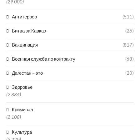
(29 000)
Антитеррор
(511)
Битва за Кавказ
(26)
Вакцинация
(817)
Военная служба по контракту
(68)
Дагестан – это
(20)
Здоровье
(2 884)
Криминал
(2 108)
Культура
(3 220)