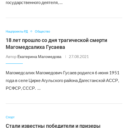
государственного деятеля, …
Нацпроекты РД
Общество
18 лет прошло со дня трагической смерти
Магомедсалиха Гусаева
Автор
Екатерина Магомедова
27.08.2021
Магомедсалих Магомедович Гусаев родился 6 июня 1951
года в селе Цирке Агульского района Дагестанской АССР,
РСФСР, СССР. …
Спорт
Стали известны победители и призеры