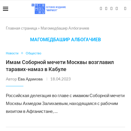
Главная страница
»
Магомедбашир Албогачиев
МАГОМЕДБАШИР АЛБОГАЧИЕВ
Новости
Общество
Имам Соборной мечети Москвы возглавил
таравих-намаз в Кабуле
Автор
Ева Адамова
18.04.2023
Российская делегация во главе с имамом Соборной мечети
Москвы Ахмедом Залихаевым, находящаяся с рабочим
визитом в Афганистане, …