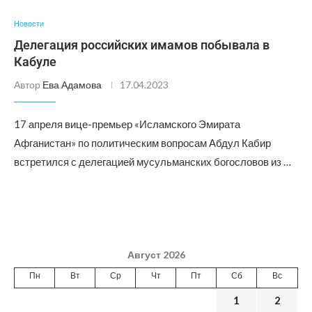
Новости
Делегация российских имамов побывала в
Кабуле
Автор
Ева Адамова
17.04.2023
17 апреля вице-премьер «Исламского Эмирата
Афганистан» по политическим вопросам Абдул Кабир
встретился с делегацией мусульманских богословов из …
Август 2026
Пн
Вт
Ср
Чт
Пт
Сб
Вс
1
2