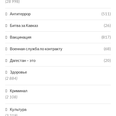
(28 998)
Антитеррор
(511)
Битва за Кавказ
(26)
Вакцинация
(817)
Военная служба по контракту
(68)
Дагестан – это
(20)
Здоровье
(2 884)
Криминал
(2 108)
Культура
(3 219)