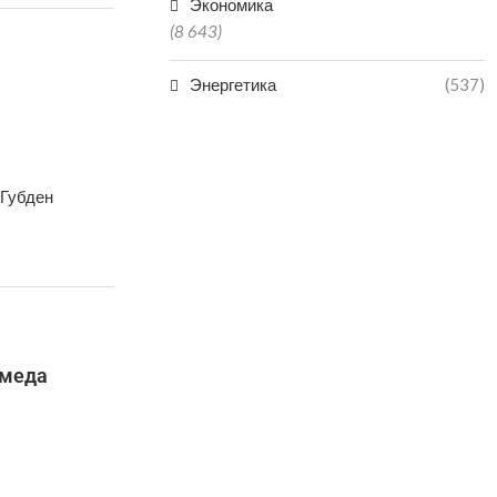
Экономика
(8 643)
Энергетика
(537)
 Губден
омеда