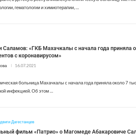
логии, гематологии и химиотерапии, …
 Саламов: «ГКБ Махачкалы с начала года приняла о
ентов с коронавирусом»
ова
16.07.2021
ническая больница Махачкалы с начала года приняла около 7 ты
ной инфекцией. Об этом …
двиги Дагестанцев
ьный фильм «Патрио» о Магомеде Абакаровиче Са