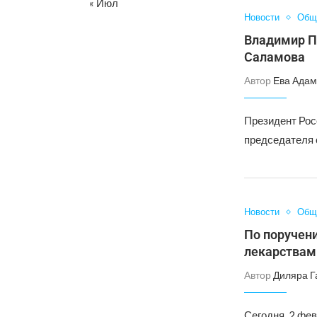
« Июл
Новости
Общ
Владимир П
Саламова
Автор
Ева Адам
Президент Рос
председателя 
Новости
Общ
По поручен
лекарствам
Автор
Диляра Г
Сегодня, 2 фев