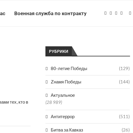
нас
Военная служба по контракту
РУБРИКИ
80-летие Победы
(129)
Zнамя Победы
(144)
Актуальное
ами тех, кто в
(28 989)
Антитеррор
(511)
Битва за Кавказ
(26)