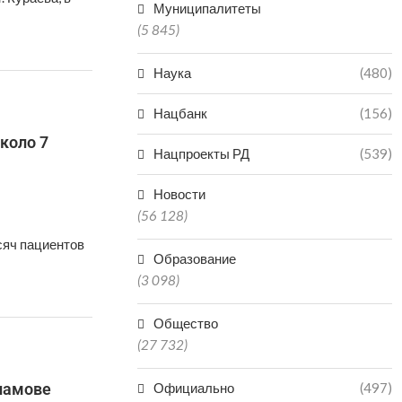
Муниципалитеты
(5 845)
Наука
(480)
Нацбанк
(156)
коло 7
Нацпроекты РД
(539)
Новости
(56 128)
сяч пациентов
Образование
(3 098)
Общество
(27 732)
ламове
Официально
(497)