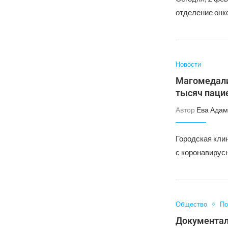
отделение онко
Новости
Магомедали
тысяч паци
Автор
Ева Адам
Городская кли
с коронавирус
Общество
По
Документал