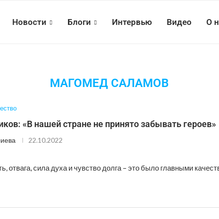
Новости
Блоги
Интервью
Видео
О 
МАГОМЕД САЛАМОВ
ество
ков: «В нашей стране не принято забывать героев»
лиева
22.10.2022
ь, отвага, сила духа и чувство долга – это было главными качеств