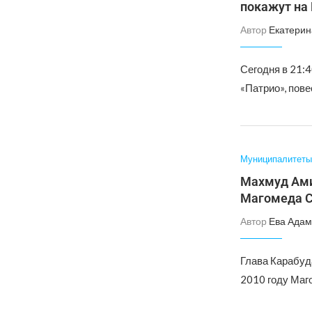
покажут на
Автор
Екатерин
Сегодня в 21:
«Патрио», пов
Муниципалитеты
Махмуд Ами
Магомеда 
Автор
Ева Адам
Глава Карабуд
2010 году Маг