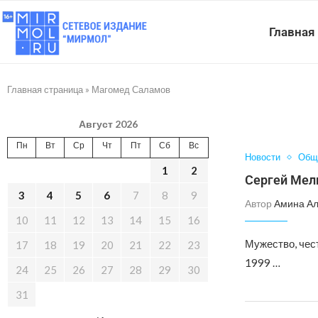
Главная
Главная страница
»
Магомед Саламов
Август 2026
Пн
Вт
Ср
Чт
Пт
Сб
Вс
Новости
Общ
1
2
Сергей Мели
3
4
5
6
7
8
9
Автор
Амина А
10
11
12
13
14
15
16
Мужество, чест
17
18
19
20
21
22
23
1999 …
24
25
26
27
28
29
30
31