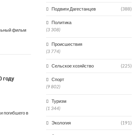
Подвиги Дагестанцев
(388)
Политика
(3 308)
альный фильм
Происшествия
(3 774)
Сельское хозяйство
(225)
 году
Спорт
(9 802)
Туризм
(1 344)
и погибшего в
Экология
(191)