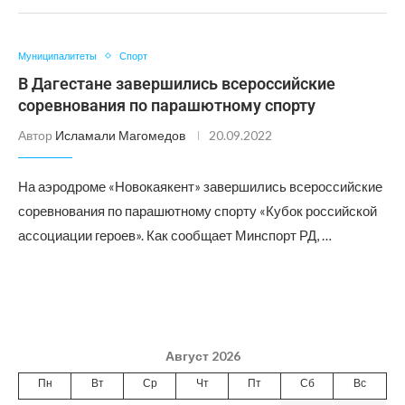
Муниципалитеты
Спорт
В Дагестане завершились всероссийские
соревнования по парашютному спорту
Автор
Исламали Магомедов
20.09.2022
На аэродроме «Новокаякент» завершились всероссийские
соревнования по парашютному спорту «Кубок российской
ассоциации героев». Как сообщает Минспорт РД, …
Август 2026
Пн
Вт
Ср
Чт
Пт
Сб
Вс