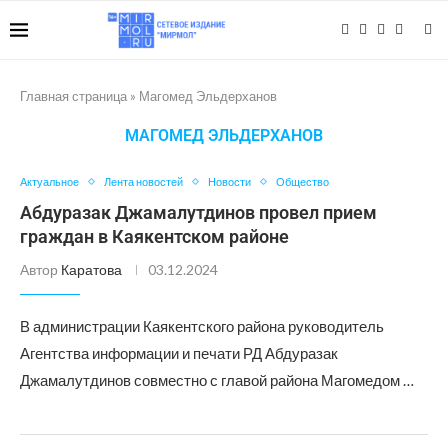
Главная страница
»
Магомед Эльдерханов
МАГОМЕД ЭЛЬДЕРХАНОВ
Актуальное
Лента новостей
Новости
Общество
Абдуразак Джамалутдинов провел прием
граждан в Каякентском районе
Автор
Каратова
03.12.2024
В администрации Каякентского района руководитель
Агентства информации и печати РД Абдуразак
Джамалутдинов совместно с главой района Магомедом …