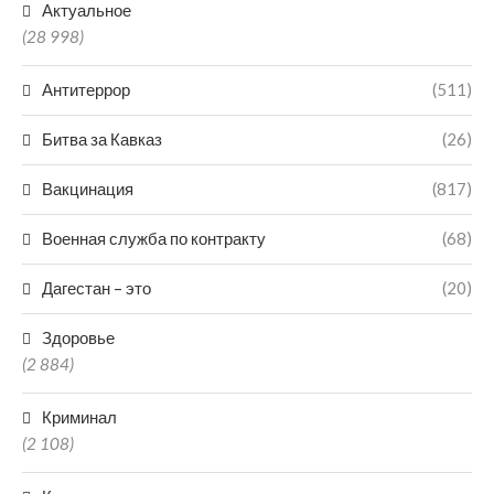
Актуальное
(28 998)
Антитеррор
(511)
Битва за Кавказ
(26)
Вакцинация
(817)
Военная служба по контракту
(68)
Дагестан – это
(20)
Здоровье
(2 884)
Криминал
(2 108)