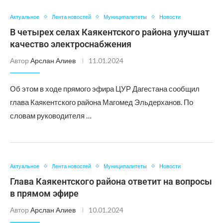
Актуальное
Лента новостей
Муниципалитеты
Новости
В четырех селах Каякентского района улучшат
качество электроснабжения
Автор
Арслан Алиев
11.01.2024
Об этом в ходе прямого эфира ЦУР Дагестана сообщил
глава Каякентского района Магомед Эльдерханов. По
словам руководителя …
Актуальное
Лента новостей
Муниципалитеты
Новости
Глава Каякентского района ответит на вопросы
в прямом эфире
Автор
Арслан Алиев
10.01.2024