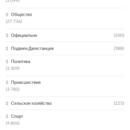
(3 099)
Общество
(27 736)
Официально
(500)
Подвиги Дагестанцев
(388)
Политика
(3 309)
Происшествия
(3 780)
Сельское хозяйство
(225)
Спорт
(9 804)