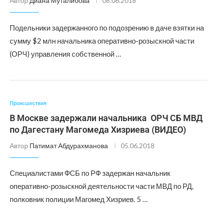
Автор
Диана Муталибова
08.06.2018
Подельники задержанного по подозрению в даче взятки на
сумму $2 млн начальника оперативно-розыскной части
(ОРЧ) управления собственной …
Происшествия
В Москве задержали начальника ОРЧ СБ МВД
по Дагестану Магомеда Хизриева (ВИДЕО)
Автор
Патимат Абдурахманова
05.06.2018
Специалистами ФСБ по РФ задержан начальник
оперативно-розыскной деятельности части МВД по РД,
полковник полиции Магомед Хизриев. 5 …