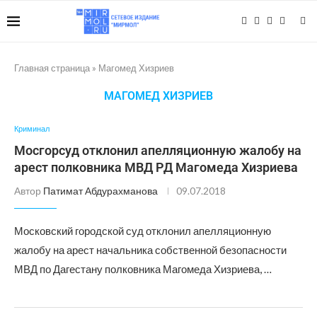
Главная страница
»
Магомед Хизриев
МАГОМЕД ХИЗРИЕВ
Криминал
Мосгорсуд отклонил апелляционную жалобу на
арест полковника МВД РД Магомеда Хизриева
Автор
Патимат Абдурахманова
09.07.2018
Московский городской суд отклонил апелляционную
жалобу на арест начальника собственной безопасности
МВД по Дагестану полковника Магомеда Хизриева, …