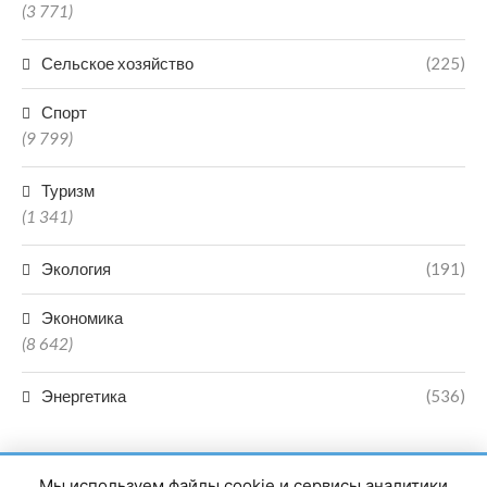
(3 771)
Сельское хозяйство
(225)
Спорт
(9 799)
Туризм
(1 341)
Экология
(191)
Экономика
(8 642)
Энергетика
(536)
Мы используем файлы cookie и сервисы аналитики