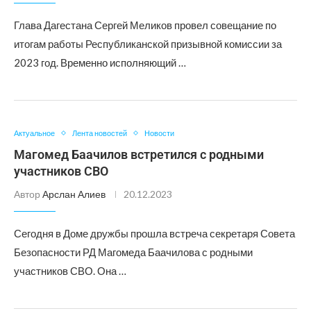
Глава Дагестана Сергей Меликов провел совещание по
итогам работы Республиканской призывной комиссии за
2023 год. Временно исполняющий …
Актуальное
Лента новостей
Новости
Магомед Баачилов встретился с родными
участников СВО
Автор
Арслан Алиев
20.12.2023
Сегодня в Доме дружбы прошла встреча секретаря Совета
Безопасности РД Магомеда Баачилова с родными
участников СВО. Она …