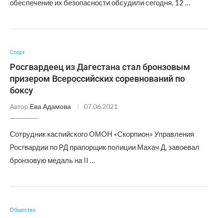
обеспечение их безопасности обсудили сегодня, 12 …
Спорт
Росгвардеец из Дагестана стал бронзовым
призером Всероссийских соревнований по
боксу
Автор
Ева Адамова
07.06.2021
Сотрудник каспийского ОМОН «Скорпион» Управления
Росгвардии по РД прапорщик полиции Махач Д. завоевал
бронзовую медаль на II …
Общество