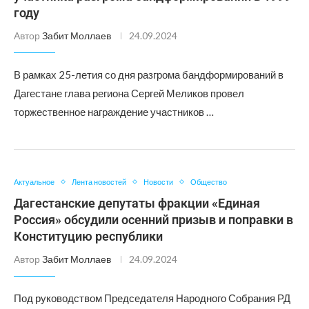
году
Автор
Забит Моллаев
24.09.2024
В рамках 25-летия со дня разгрома бандформирований в
Дагестане глава региона Сергей Меликов провел
торжественное награждение участников …
Актуальное
Лента новостей
Новости
Общество
Дагестанские депутаты фракции «Единая
Россия» обсудили осенний призыв и поправки в
Конституцию республики
Автор
Забит Моллаев
24.09.2024
Под руководством Председателя Народного Собрания РД