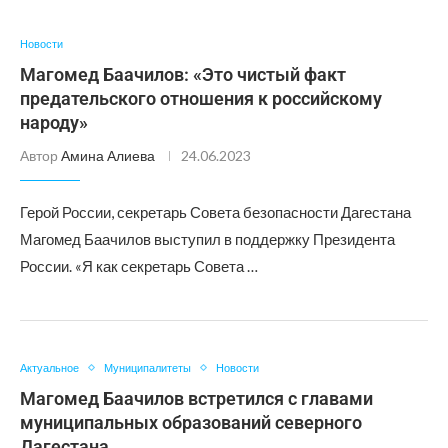
Новости
Магомед Баачилов: «Это чистый факт
предательского отношения к российскому
народу»
Автор
Амина Алиева
24.06.2023
Герой России, секретарь Совета безопасности Дагестана
Магомед Баачилов выступил в поддержку Президента
России. «Я как секретарь Совета …
Актуальное
Муниципалитеты
Новости
Магомед Баачилов встретился с главами
муниципальных образований северного
Дагестана