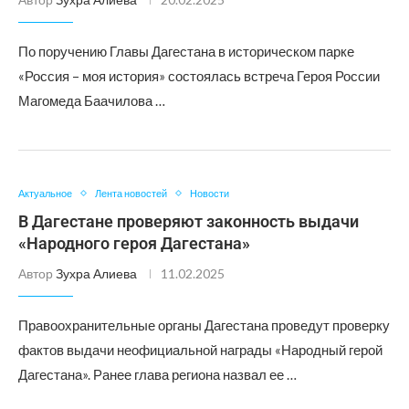
По поручению Главы Дагестана в историческом парке
«Россия – моя история» состоялась встреча Героя России
Магомеда Баачилова …
Актуальное
Лента новостей
Новости
В Дагестане проверяют законность выдачи
«Народного героя Дагестана»
Автор
Зухра Алиева
11.02.2025
Правоохранительные органы Дагестана проведут проверку
фактов выдачи неофициальной награды «Народный герой
Дагестана». Ранее глава региона назвал ее …