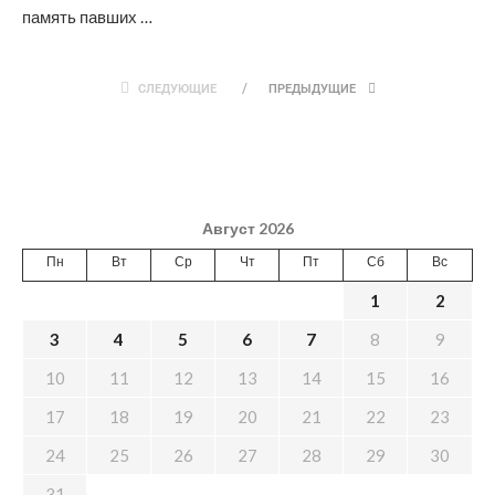
память павших …
СЛЕДУЮЩИЕ
ПРЕДЫДУЩИЕ
Август 2026
Пн
Вт
Ср
Чт
Пт
Сб
Вс
1
2
3
4
5
6
7
8
9
10
11
12
13
14
15
16
17
18
19
20
21
22
23
24
25
26
27
28
29
30
31