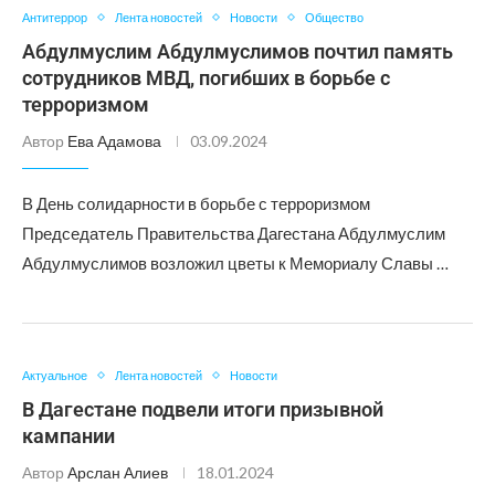
Антитеррор
Лента новостей
Новости
Общество
Абдулмуслим Абдулмуслимов почтил память
сотрудников МВД, погибших в борьбе с
терроризмом
Автор
Ева Адамова
03.09.2024
В День солидарности в борьбе с терроризмом
Председатель Правительства Дагестана Абдулмуслим
Абдулмуслимов возложил цветы к Мемориалу Славы …
Актуальное
Лента новостей
Новости
В Дагестане подвели итоги призывной
кампании
Автор
Арслан Алиев
18.01.2024