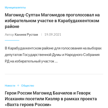
Муниципалитеты
Магомед-Султан Магомедов проголосовал на
избирательном участке в Карабудахкентском
районе
Автор
Каниев Рустам
19.09.2021
В Карабудахкентском районе для голосования на выборах
депутатов Государственной Думы и Народного Собрания
РД на избирательный участок …
Новости
Общество
Герои России Магомед Баачилов и Геворк
Исаханян посетили Кизляр в рамках проекта
«Вахта героев России»