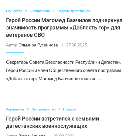
Общество
Официально
Подвиги Дагестанцев
Герой России Магомед Баачилов подчеркнул
значимость программы «Доблесть гор» для
ветеранов СВО
Автор
Эльмира Гусейнова
27.08.2025
Секретарь Совета Безопасности Республики Дагестан,
Герой России и член Общественного совета программы
«Доблесть гор» Магомед Баачилов отметил …
Актуальное
Лента новостей
Новости
Герой России встретился с семьями
дагестанских военнослужащих
Автор
Зухра Алиева
20.02.2025