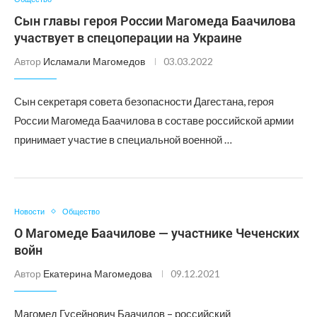
Сын главы героя России Магомеда Баачилова
участвует в спецоперации на Украине
Автор
Исламали Магомедов
03.03.2022
Сын секретаря совета безопасности Дагестана, героя
России Магомеда Баачилова в составе российской армии
принимает участие в специальной военной …
Новости
Общество
О Магомеде Баачилове — участнике Чеченских
войн
Автор
Екатерина Магомедова
09.12.2021
Магомед Гусейнович Баачилов – российский