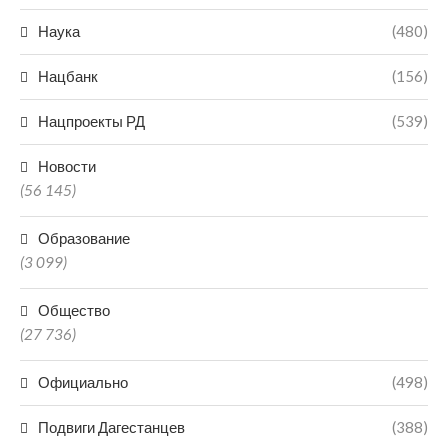
Наука
(480)
Нацбанк
(156)
Нацпроекты РД
(539)
Новости
(56 145)
Образование
(3 099)
Общество
(27 736)
Официально
(498)
Подвиги Дагестанцев
(388)