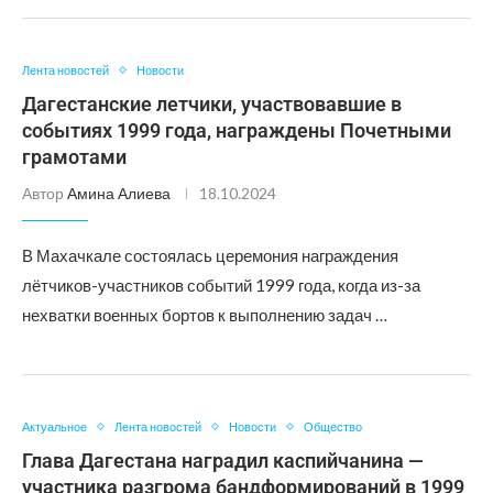
Лента новостей
Новости
Дагестанские летчики, участвовавшие в
событиях 1999 года, награждены Почетными
грамотами
Автор
Амина Алиева
18.10.2024
В Махачкале состоялась церемония награждения
лётчиков-участников событий 1999 года, когда из-за
нехватки военных бортов к выполнению задач …
Актуальное
Лента новостей
Новости
Общество
Глава Дагестана наградил каспийчанина —
участника разгрома бандформирований в 1999