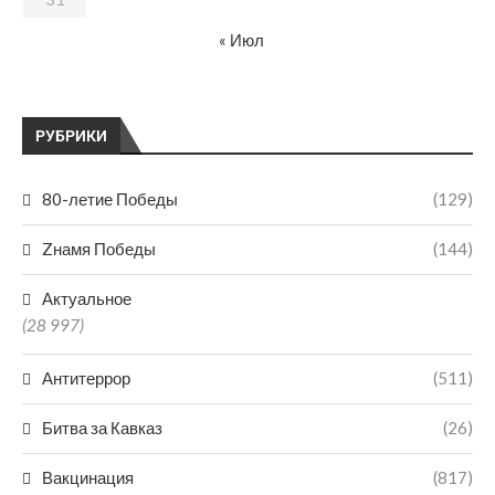
« Июл
РУБРИКИ
80-летие Победы
(129)
Zнамя Победы
(144)
Актуальное
(28 997)
Антитеррор
(511)
Битва за Кавказ
(26)
Вакцинация
(817)