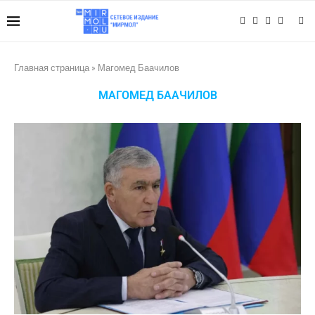
Главная страница
»
Магомед Баачилов
МАГОМЕД БААЧИЛОВ