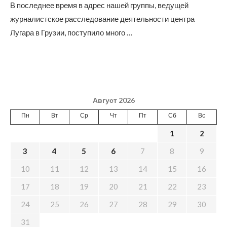
В последнее время в адрес нашей группы, ведущей
журналистское расследование деятельности центра
Лугара в Грузии, поступило много …
Август 2026
Пн
Вт
Ср
Чт
Пт
Сб
Вс
1
2
3
4
5
6
7
8
9
10
11
12
13
14
15
16
17
18
19
20
21
22
23
24
25
26
27
28
29
30
31