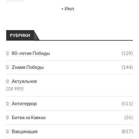
« Июл
РУБРИКИ
80-летие Победы
(129)
Zнамя Победы
(144)
Актуальное
(28 989)
Антитеррор
(511)
Битва за Кавказ
(26)
Вакцинация
(817)