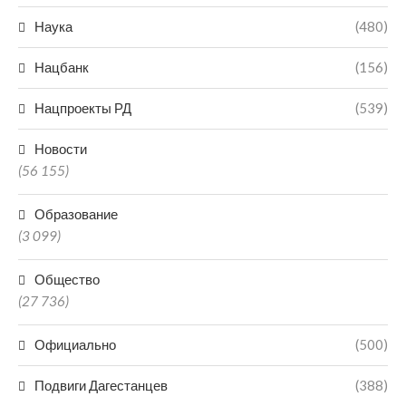
Наука
(480)
Нацбанк
(156)
Нацпроекты РД
(539)
Новости
(56 155)
Образование
(3 099)
Общество
(27 736)
Официально
(500)
Подвиги Дагестанцев
(388)