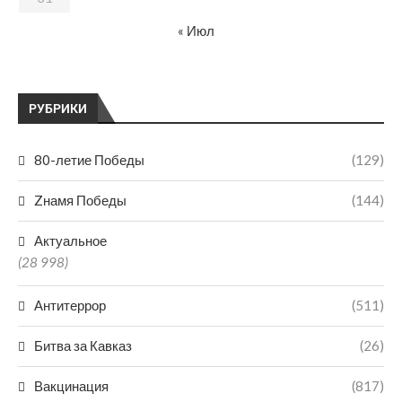
« Июл
РУБРИКИ
80-летие Победы
(129)
Zнамя Победы
(144)
Актуальное
(28 998)
Антитеррор
(511)
Битва за Кавказ
(26)
Вакцинация
(817)