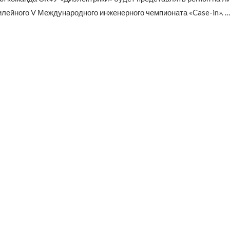
илейного V Международного инженерного чемпионата «Case-in». 