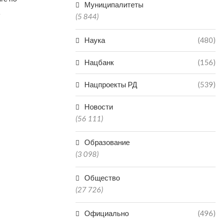
Муниципалитеты
…
(5 844)
Наука
(480)
Нацбанк
(156)
Нацпроекты РД
(539)
Новости
(56 111)
Образование
(3 098)
Общество
(27 726)
Официально
(496)