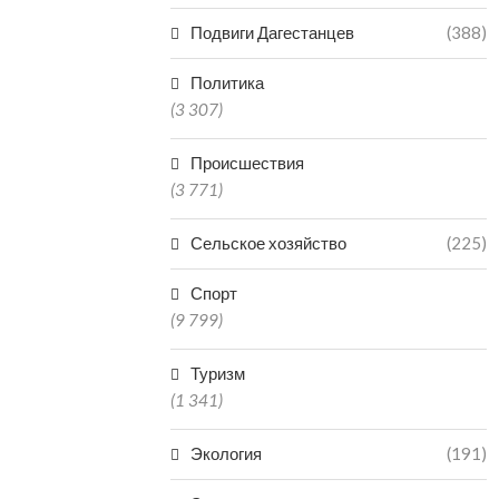
Подвиги Дагестанцев
(388)
Политика
(3 307)
Происшествия
(3 771)
Сельское хозяйство
(225)
Спорт
(9 799)
Туризм
(1 341)
Экология
(191)