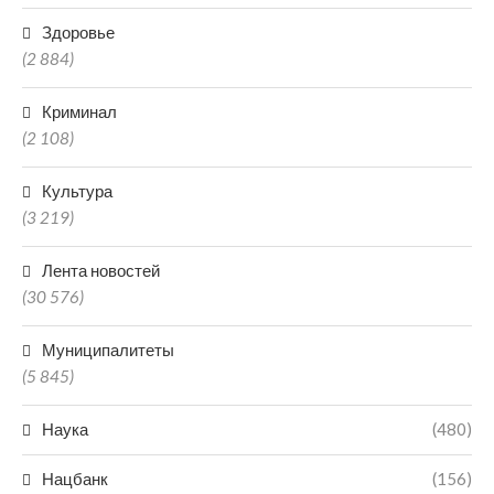
Здоровье
(2 884)
Криминал
(2 108)
Культура
(3 219)
Лента новостей
(30 576)
Муниципалитеты
(5 845)
Наука
(480)
Нацбанк
(156)