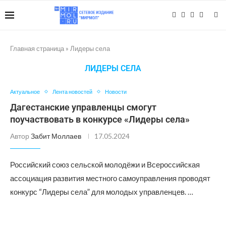
Главная страница
»
Лидеры села
ЛИДЕРЫ СЕЛА
Актуальное
Лента новостей
Новости
Дагестанские управленцы смогут
поучаствовать в конкурсе «Лидеры села»
Автор
Забит Моллаев
17.05.2024
Российский союз сельской молодёжи и Всероссийская
ассоциация развития местного самоуправления проводят
конкурс “Лидеры села” для молодых управленцев. …