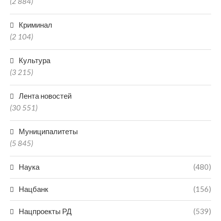
(2 884)
Криминал
(2 104)
Культура
(3 215)
Лента новостей
(30 551)
Муниципалитеты
(5 845)
Наука
(480)
Нацбанк
(156)
Нацпроекты РД
(539)