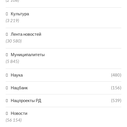
(2 108)
Культура
(3 219)
Лента новостей
(30 580)
Муниципалитеты
(5 845)
Наука
(480)
Нацбанк
(156)
Нацпроекты РД
(539)
Новости
(56 154)