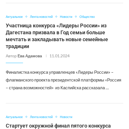
Актуальное
Лента новостей
Новости
Общество
Участница конкурса «Лидеры России» из
Дагестана призвала в Год семьи больше
мечтать и закладывать новые семейные
традиции
Автор
Ева Адамова
11.01.2024
Финалистка конкурса управленцев «Лидеры России» –
флагманского проекта президентской платформы «Россия
– страна возможностей» из Каспийска рассказала …
Актуальное
Лента новостей
Новости
Стартует окружной финал пятого конкурса