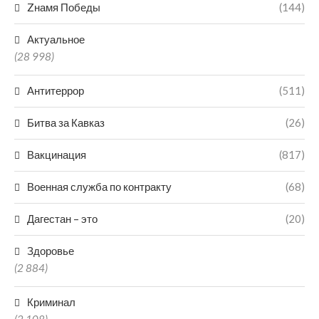
Zнамя Победы
(144)
Актуальное
(28 998)
Антитеррор
(511)
Битва за Кавказ
(26)
Вакцинация
(817)
Военная служба по контракту
(68)
Дагестан – это
(20)
Здоровье
(2 884)
Криминал