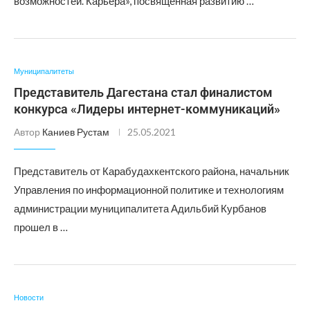
возможностей. Карьера», посвященная развитию …
Муниципалитеты
Представитель Дагестана стал финалистом
конкурса «Лидеры интернет-коммуникаций»
Автор
Каниев Рустам
25.05.2021
Представитель от Карабудахкентского района, начальник
Управления по информационной политике и технологиям
администрации муниципалитета Адильбий Курбанов
прошел в …
Новости