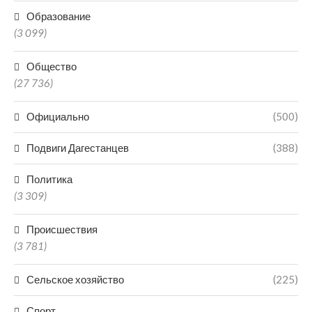
Образование
(3 099)
Общество
(27 736)
Официально
(500)
Подвиги Дагестанцев
(388)
Политика
(3 309)
Происшествия
(3 781)
Сельское хозяйство
(225)
Спорт