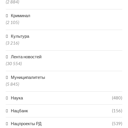
(2 884)
Криминал
(2 105)
Культура
(3 216)
Лента новостей
(30 554)
Муниципалитеты
(5 845)
Наука
(480)
Нацбанк
(156)
Нацпроекты РД
(539)