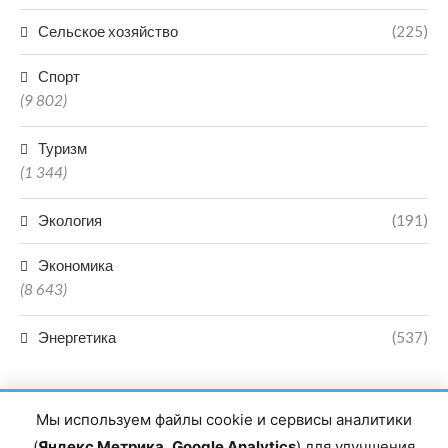
Сельское хозяйство
(225)
Спорт
(9 802)
Туризм
(1 344)
Экология
(191)
Экономика
(8 643)
Энергетика
(537)
Мы используем файлы cookie и сервисы аналитики
(
Яндекс Метрика
,
Google Analytics
) для улучшения