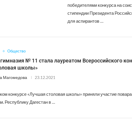
победителями конкурса на сои
стипендии Президента Российс
для аспирантов …
Общество
гимназия № 11 стала лауреатом Всероссийского ко
оловая школы»
а Магомедова
23.12.2021
ком конкурсе «Лучшая столовая школы» приняли участие повара
и. Республику Дагестан в …