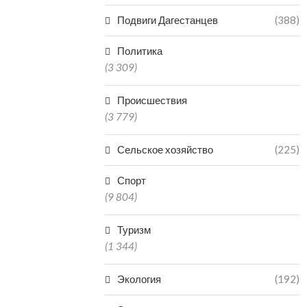
Подвиги Дагестанцев
(388)
Политика
(3 309)
Происшествия
(3 779)
Сельское хозяйство
(225)
Спорт
(9 804)
Туризм
(1 344)
Экология
(192)