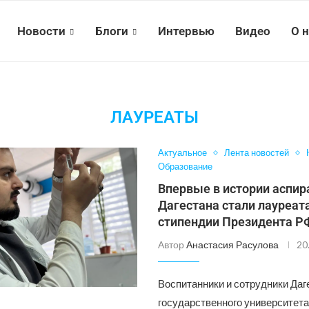
Новости
Блоги
Интервью
Видео
О 
ЛАУРЕАТЫ
Актуальное
Лента новостей
Образование
Впервые в истории аспир
Дагестана стали лауреат
стипендии Президента Р
Автор
Анастасия Расулова
20
Воспитанники и сотрудники Даг
государственного университета