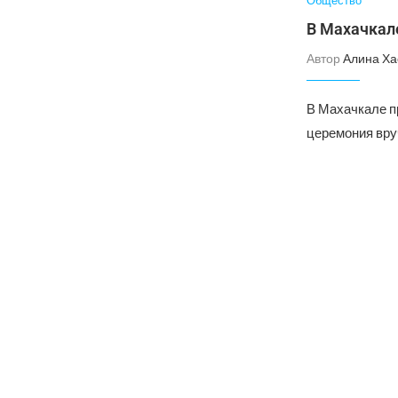
Общество
В Махачкал
Автор
Алина Ха
В Махачкале п
церемония вру