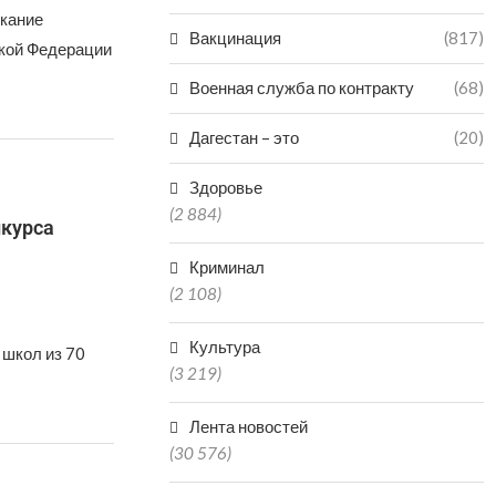
скание
Вакцинация
(817)
кой Федерации
Военная служба по контракту
(68)
Дагестан – это
(20)
Здоровье
(2 884)
нкурса
Криминал
(2 108)
Культура
 школ из 70
(3 219)
Лента новостей
(30 576)