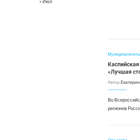
« Июл
Муниципалитеты
Каспийская 
«Лучшая ст
Автор
Екатерин
Во Всероссийс
регионов Росси