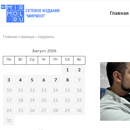
Главная
Главная страница
»
лауреаты
Август 2026
Пн
Вт
Ср
Чт
Пт
Сб
Вс
1
2
3
4
5
6
7
8
9
10
11
12
13
14
15
16
17
18
19
20
21
22
23
24
25
26
27
28
29
30
31