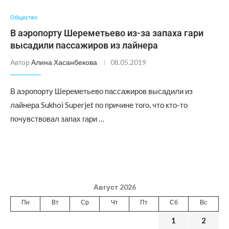
Общество
В аэропорту Шереметьево из-за запаха гари
высадили пассажиров из лайнера
Автор
Алина Хасанбекова
08.05.2019
В аэропорту Шереметьево пассажиров высадили из
лайнера Sukhoi Superjet по причине того, что кто-то
почувствовал запах гари …
Август 2026
Пн
Вт
Ср
Чт
Пт
Сб
Вс
1
2