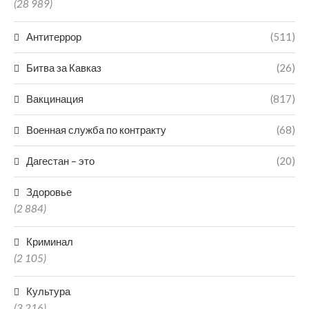
(28 989)
Антитеррор
(511)
Битва за Кавказ
(26)
Вакцинация
(817)
Военная служба по контракту
(68)
Дагестан – это
(20)
Здоровье
(2 884)
Криминал
(2 105)
Культура
(3 216)