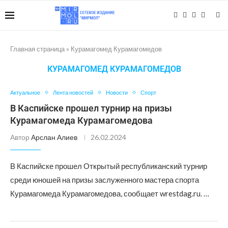
Главная страница
»
Курамагомед Курамагомедов
КУРАМАГОМЕД КУРАМАГОМЕДОВ
Актуальное
Лента новостей
Новости
Спорт
В Каспийске прошел турнир на призы
Курамагомеда Курамагомедова
Автор
Арслан Алиев
26.02.2024
В Каспийске прошел Открытый республиканский турнир
среди юношей на призы заслуженного мастера спорта
Курамагомеда Курамагомедова, сообщает wrestdag.ru. …