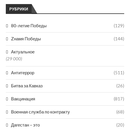
РУБРИКИ
80-летие Победы
(129)
Zнамя Победы
(144)
Актуальное
(29 000)
Антитеррор
(511)
Битва за Кавказ
(26)
Вакцинация
(817)
Военная служба по контракту
(68)
Дагестан – это
(20)