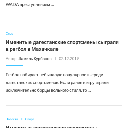
WADA преступлением …
Спорт
Именитые дагестанские спортсмены сыграли
в регбол в Махачкале
Автор
Шамиль Курбанов
02.12.2019
Регбол набирает небывалую популярность среди
дагестанских спортсменов. Если ранее в игру играли
исключительно борцы вольного стиля, то …
Новости
Спорт
Именитые дагестанские спортсмены