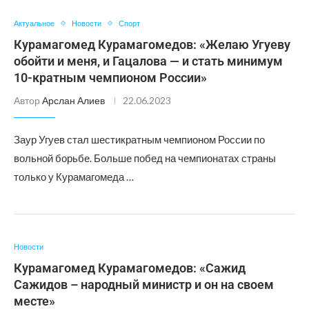
Актуальное
Новости
Спорт
Курамагомед Курамагомедов: «Желаю Угуеву
обойти и меня, и Гацалова — и стать минимум
10-кратным чемпионом России»
Автор
Арслан Алиев
22.06.2023
Заур Угуев стал шестикратным чемпионом России по
вольной борьбе. Больше побед на чемпионатах страны
только у Курамагомеда …
Новости
Курамагомед Курамагомедов: «Сажид
Сажидов – народный министр и он на своем
месте»