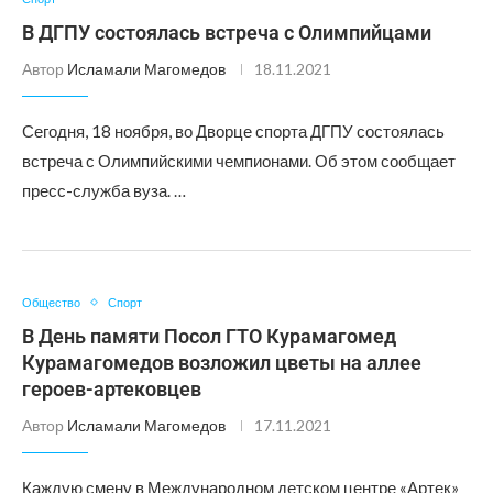
В ДГПУ состоялась встреча с Олимпийцами
Автор
Исламали Магомедов
18.11.2021
Сегодня, 18 ноября, во Дворце спорта ДГПУ состоялась
встреча с Олимпийскими чемпионами. Об этом сообщает
пресс-служба вуза. …
Общество
Спорт
В День памяти Посол ГТО Курамагомед
Курамагомедов возложил цветы на аллее
героев-артековцев
Автор
Исламали Магомедов
17.11.2021
Каждую смену в Международном детском центре «Артек»