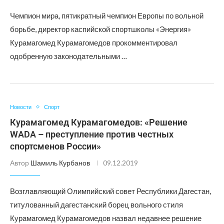
Чемпион мира, пятикратный чемпион Европы по вольной
борьбе, директор каспийской спортшколы «Энергия»
Курамагомед Курамагомедов прокомментировал
одобренную законодательными …
Новости
Спорт
Курамагомед Курамагомедов: «Решение
WADA – преступление против честных
спортсменов России»
Автор
Шамиль Курбанов
09.12.2019
Возглавляющий Олимпийский совет Республики Дагестан,
титулованный дагестанский борец вольного стиля
Курамагомед Курамагомедов назвал недавнее решение