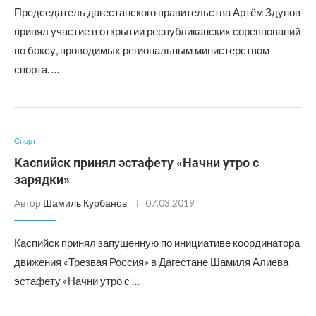
Председатель дагестанского правительства Артём Здунов
принял участие в открытии республиканских соревнований
по боксу, проводимых региональным министерством
спорта. …
Спорт
Каспийск принял эстафету «Начни утро с
зарядки»
Автор
Шамиль Курбанов
07.03.2019
Каспийск принял запущенную по инициативе координатора
движения «Трезвая Россия» в Дагестане Шамиля Алиева
эстафету «Начни утро с …