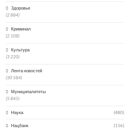
Здоровье
(2 884)
Криминал
(2 108)
Культура
(3 220)
Лента новостей
(30 584)
Муниципалитеты
(5 845)
Наука
(480)
Нацбанк
(156)