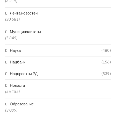
(3 219)
Лента новостей
(30 581)
Муниципалитеты
(5 845)
Наука
(480)
Нацбанк
(156)
Нацпроекты РД
(539)
Новости
(56 155)
Образование
(3 099)