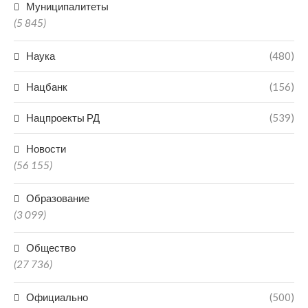
Муниципалитеты
(5 845)
Наука
(480)
Нацбанк
(156)
Нацпроекты РД
(539)
Новости
(56 155)
Образование
(3 099)
Общество
(27 736)
Официально
(500)