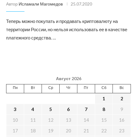
Автор
Исламали Магомедов
25.07.2020
Теперь можно покупать и продавать криптовалюту на
территории России, но нельзя использовать ее в качестве
платежного средства. …
Август 2026
Пн
Вт
Ср
Чт
Пт
Сб
Вс
1
2
3
4
5
6
7
8
9
10
11
12
13
14
15
16
17
18
19
20
21
22
23