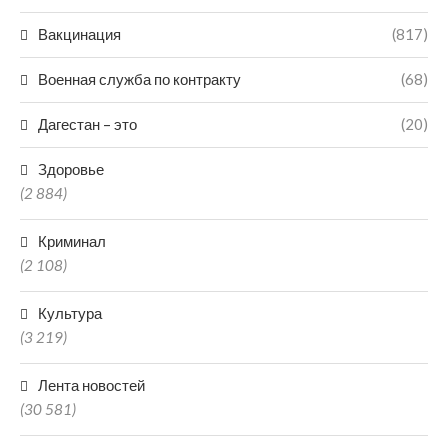
Вакцинация
(817)
Военная служба по контракту
(68)
Дагестан – это
(20)
Здоровье
(2 884)
Криминал
(2 108)
Культура
(3 219)
Лента новостей
(30 581)