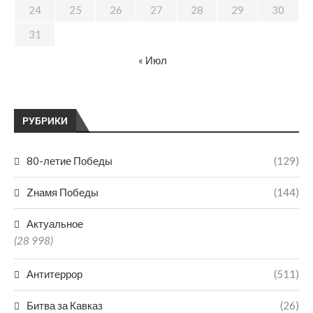
24
25
26
27
28
29
30
31
« Июл
РУБРИКИ
80-летие Победы
(129)
Zнамя Победы
(144)
Актуальное
(28 998)
Антитеррор
(511)
Битва за Кавказ
(26)