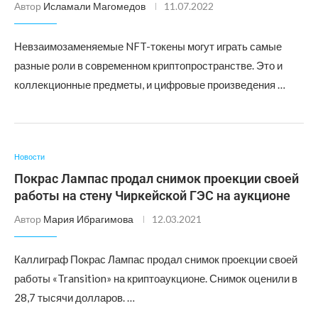
Автор
Исламали Магомедов
11.07.2022
Невзаимозаменяемые NFT-токены могут играть самые
разные роли в современном криптопространстве. Это и
коллекционные предметы, и цифровые произведения …
Новости
Покрас Лампас продал снимок проекции своей
работы на стену Чиркейской ГЭС на аукционе
Автор
Мария Ибрагимова
12.03.2021
Каллиграф Покрас Лампас продал снимок проекции своей
работы «Transition» на криптоаукционе. Снимок оценили в
28,7 тысячи долларов. …