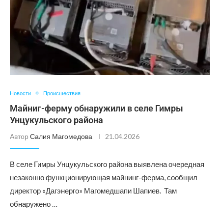
Новости
Происшествия
Майниг-ферму обнаружили в селе Гимры
Унцукульского района
Автор
Салия Магомедова
21.04.2026
В селе Гимры Унцукульского района выявлена очередная
незаконно функционирующая майнинг-ферма, сообщил
директор «Дагэнерго» Магомедшапи Шапиев. Там
обнаружено …