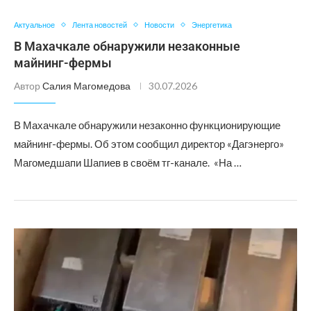
Актуальное
Лента новостей
Новости
Энергетика
В Махачкале обнаружили незаконные
майнинг-фермы
Автор
Салия Магомедова
30.07.2026
В Махачкале обнаружили незаконно функционирующие
майнинг-фермы. Об этом сообщил директор «Дагэнерго»
Магомедшапи Шапиев в своём тг-канале. «На …