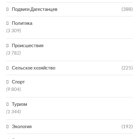
Подвиги Дагестанцев
(388)
Политика
(3 309)
Происшествия
(3 782)
Сельское хозяйство
(225)
Спорт
(9 804)
Туризм
(1 344)
Экология
(192)