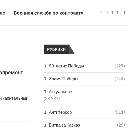
нас
Военная служба по контракту
РУБРИКИ
80-летие Победы
(129)
капремонт
Zнамя Победы
(144)
Актуальное
ли капитальный
(28 989)
Антитеррор
(511)
Битва за Кавказ
(26)