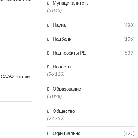
Муниципалитеты
(5 845)
Наука
(480)
Нацбанк
(156)
Нацпроекты РД
(539)
Новости
(56 129)
ДОСААФ России
Образование
(3 098)
Общество
(27 732)
Официально
(497)