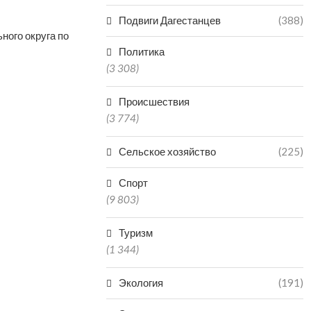
Подвиги Дагестанцев
(388)
ного округа по
Политика
(3 308)
Происшествия
(3 774)
Сельское хозяйство
(225)
Спорт
(9 803)
Туризм
(1 344)
Экология
(191)