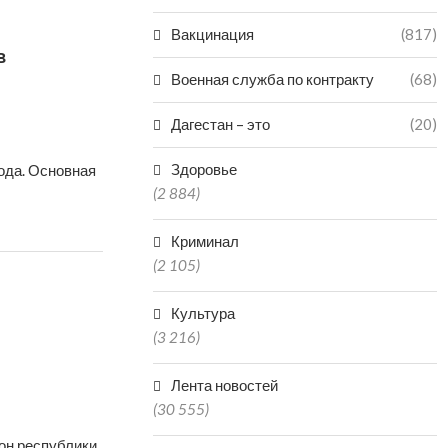
Вакцинация
(817)
в
Военная служба по контракту
(68)
Дагестан – это
(20)
Здоровье
года. Основная
(2 884)
Криминал
(2 105)
Культура
(3 216)
Лента новостей
(30 555)
он республики.