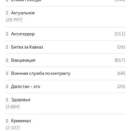
Актуальное
(28 997)
Антитеррор
(511)
Битва за Кавказ
(26)
Вакцинация
(817)
Военная служба по контракту
(68)
Дагестан – это
(20)
Здоровье
(2 884)
Криминал
(2 107)