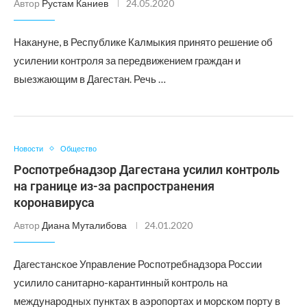
Автор
Рустам Каниев
24.05.2020
Накануне, в Республике Калмыкия принято решение об
усилении контроля за передвижением граждан и
выезжающим в Дагестан. Речь …
Новости
Общество
Роспотребнадзор Дагестана усилил контроль
на границе из-за распространения
коронавируса
Автор
Диана Муталибова
24.01.2020
Дагестанское Управление Роспотребнадзора России
усилило санитарно-карантинный контроль на
международных пунктах в аэропортах и морском порту в