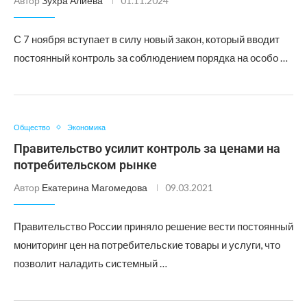
Автор
Зухра Алиева
01.11.2024
С 7 ноября вступает в силу новый закон, который вводит
постоянный контроль за соблюдением порядка на особо …
Общество
Экономика
Правительство усилит контроль за ценами на
потребительском рынке
Автор
Екатерина Магомедова
09.03.2021
Правительство России приняло решение вести постоянный
мониторинг цен на потребительские товары и услуги, что
позволит наладить системный …