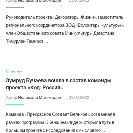
Автор
Исламали Магомедов
01.07.2022
Руководитель проекта «Декораторы Жизни», заместитель
регионального координатора ВОД «Волонтеры культуры»,
член Общественного совета Минкультуры Дагестана
Тимурлан Темиров …
Общество
Зумруд Бучаева вошла в состав команды
проекта «Код: Россия»
Автор
Исламали Магомедов
01.07.2022
Команда «Прекрасное Создает Великое», созданная в
рамках программы «Женщина-лидер» открыла путь в
большом проекте с исследования смыслового …