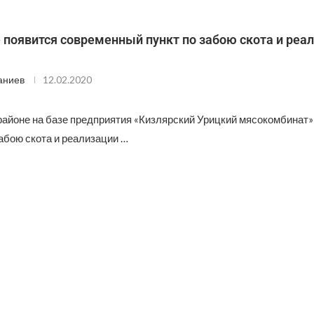
 появится современный пункт по забою скота и реа
аниев
12.02.2020
районе на базе предприятия «Кизлярский Урицкий мясокомбинат»
абою скота и реализации …