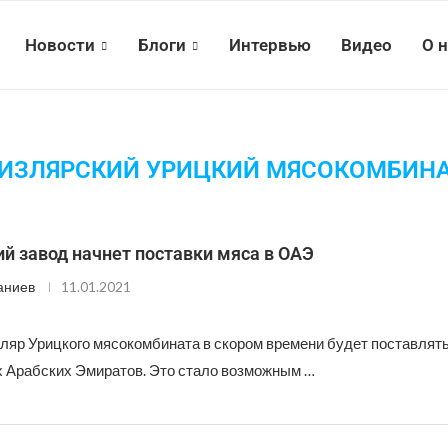
Новости
Блоги
Интервью
Видео
О 
ИЗЛЯРСКИЙ УРИЦКИЙ МЯСОКОМБИН
й завод начнет поставки мяса в ОАЭ
аниев
11.01.2021
ляр Урицкого мясокомбината в скором времени будет поставлять
Арабских Эмиратов. Это стало возможным …