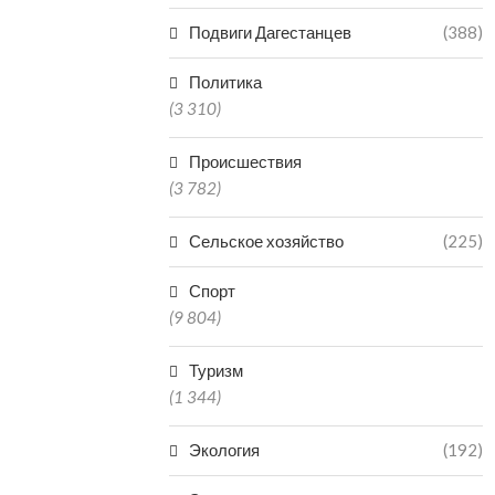
Подвиги Дагестанцев
(388)
Политика
(3 310)
Происшествия
(3 782)
Сельское хозяйство
(225)
Спорт
(9 804)
Туризм
(1 344)
Экология
(192)