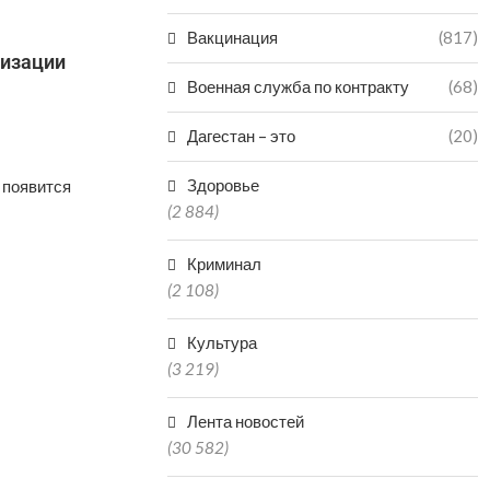
Вакцинация
(817)
лизации
Военная служба по контракту
(68)
Дагестан – это
(20)
Здоровье
 появится
(2 884)
Криминал
(2 108)
Культура
(3 219)
Лента новостей
(30 582)