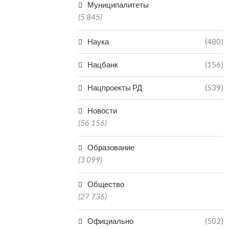
Муниципалитеты
(5 845)
Наука
(480)
Нацбанк
(156)
Нацпроекты РД
(539)
Новости
(56 156)
Образование
(3 099)
Общество
(27 736)
Официально
(502)