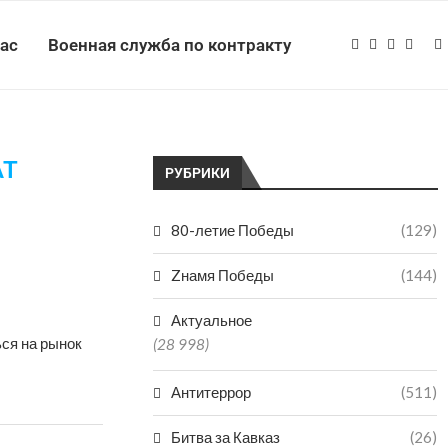
нас
Военная служба по контракту
АТ
РУБРИКИ
80-летие Победы
(129)
Zнамя Победы
(144)
Актуальное
ся на рынок
(28 998)
Антитеррор
(511)
Битва за Кавказ
(26)