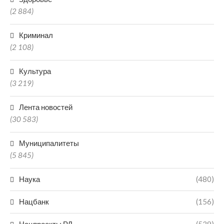
(2 884)
Криминал
(2 108)
Культура
(3 219)
Лента новостей
(30 583)
Муниципалитеты
(5 845)
Наука
(480)
Нацбанк
(156)