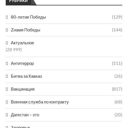
РУБРИКИ
80-летие Победы
(129)
Zнамя Победы
(144)
Актуальное
(28 999)
Антитеррор
(511)
Битва за Кавказ
(26)
Вакцинация
(817)
Военная служба по контракту
(68)
Дагестан – это
(20)
Здоровье