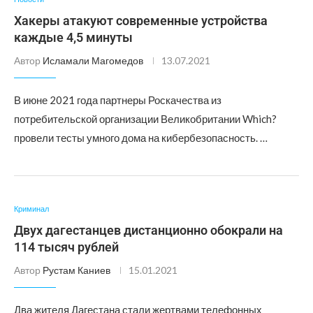
Хакеры атакуют современные устройства
каждые 4,5 минуты
Автор
Исламали Магомедов
13.07.2021
В июне 2021 года партнеры Роскачества из
потребительской организации Великобритании Which?
провели тесты умного дома на кибербезопасность. …
Криминал
Двух дагестанцев дистанционно обокрали на
114 тысяч рублей
Автор
Рустам Каниев
15.01.2021
Два жителя Дагестана стали жертвами телефонных