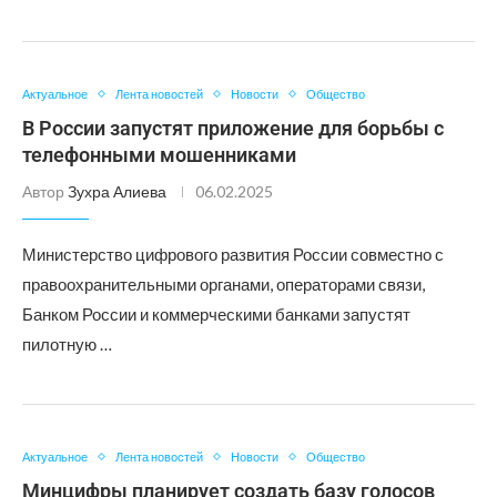
Актуальное
Лента новостей
Новости
Общество
В России запустят приложение для борьбы с
телефонными мошенниками
Автор
Зухра Алиева
06.02.2025
Министерство цифрового развития России совместно с
правоохранительными органами, операторами связи,
Банком России и коммерческими банками запустят
пилотную …
Актуальное
Лента новостей
Новости
Общество
Минцифры планирует создать базу голосов