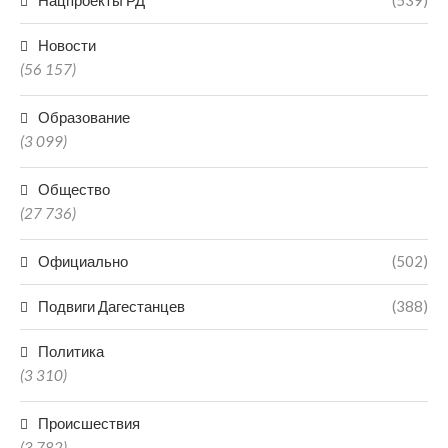
Нацпроекты РД
(539)
Новости
(56 157)
Образование
(3 099)
Общество
(27 736)
Официально
(502)
Подвиги Дагестанцев
(388)
Политика
(3 310)
Происшествия
(3 782)