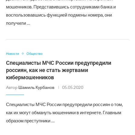
мошенников. Представившись сотрудниками банка и
воспользовавшись функцией подмены номера, они
получили …
Новости
Общество
Специалисты МЧС России предупредили
россиян, как не стать жертвами
кибермошенников
Автор
Шамиль Курбанов
05.05.2020
Специалисты МЧС России предупредили россиян о том,
как их могут обмануть мошенники в интернете. Главным
образом преступники …