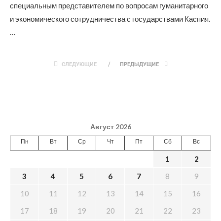
специальным представителем по вопросам гуманитарного
и экономического сотрудничества с государствами Каспия.
…
СЛЕДУЮЩИЕ
ПРЕДЫДУЩИЕ
Август 2026
Пн
Вт
Ср
Чт
Пт
Сб
Вс
1
2
3
4
5
6
7
8
9
10
11
12
13
14
15
16
17
18
19
20
21
22
23