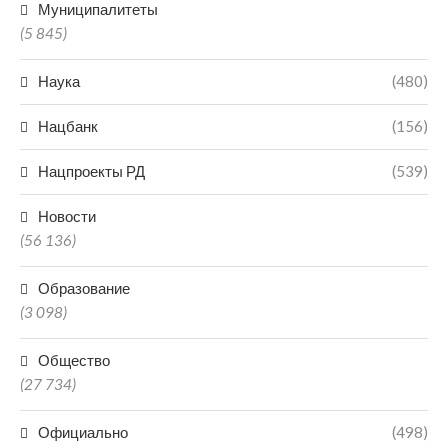
Муниципалитеты
(5 845)
Наука
(480)
Нацбанк
(156)
Нацпроекты РД
(539)
Новости
(56 136)
Образование
(3 098)
Общество
(27 734)
Официально
(498)