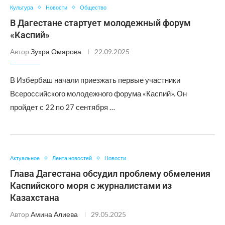
Культура
Новости
Общество
В Дагестане стартует молодежный форум
«Каспий»
Автор
Зухра Омарова
22.09.2025
В Избербаш начали приезжать первые участники
Всероссийского молодежного форума «Каспий». Он
пройдет с 22 по 27 сентября …
Актуальное
Лента новостей
Новости
Глава Дагестана обсудил проблему обмеления
Каспийского моря с журналистами из
Казахстана
Автор
Амина Алиева
29.05.2025