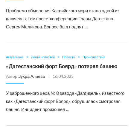
Проблема обмеления Каспийского моря стала одной из
ключевых тем пресс-конференции Главы Дагестана
Сергея Меликова. Вопрос был поднят …
Актуальное
Лента новостей
Новости
Происшествия
«Дагестанский форт Боярд» потерял башню
Автор
Зухра Алиева
16.04.2025
У заброшенного цеха № 8 завода «Дагдизель», известного
как «Дагестанский форт Боярд», обрушилась смотровая
башня. Инцидент произошел …