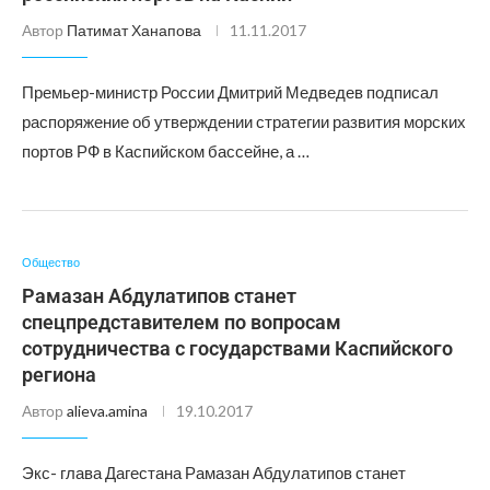
Автор
Патимат Ханапова
11.11.2017
Премьер-министр России Дмитрий Медведев подписал
распоряжение об утверждении стратегии развития морских
портов РФ в Каспийском бассейне, а …
Общество
Рамазан Абдулатипов станет
спецпредставителем по вопросам
сотрудничества с государствами Каспийского
региона
Автор
alieva.amina
19.10.2017
Экс- глава Дагестана Рамазан Абдулатипов станет