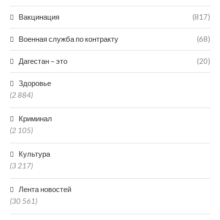
Вакцинация
(817)
Военная служба по контракту
(68)
Дагестан – это
(20)
Здоровье
(2 884)
Криминал
(2 105)
Культура
(3 217)
Лента новостей
(30 561)