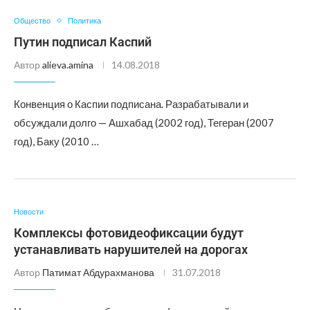
Общество
Политика
Путин подписал Каспий
Автор
alieva.amina
14.08.2018
Конвенция о Каспии подписана. Разрабатывали и
обсуждали долго — Ашхабад (2002 год), Тегеран (2007
год), Баку (2010 …
Новости
Комплексы фотовидеофиксации будут
устанавливать нарушителей на дорогах
Автор
Патимат Абдурахманова
31.07.2018