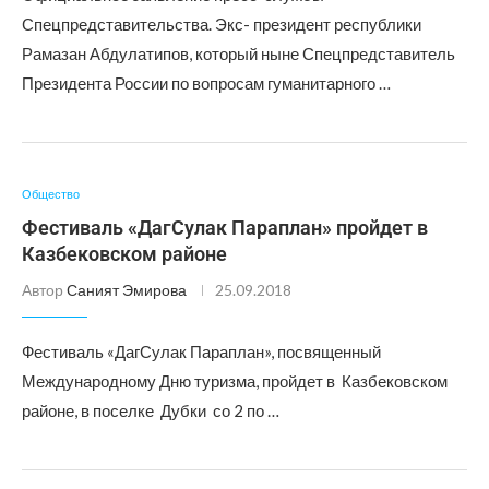
Спецпредставительства. Экс- президент республики
Рамазан Абдулатипов, который ныне Спецпредставитель
Президента России по вопросам гуманитарного …
Общество
Фестиваль «ДагСулак Параплан» пройдет в
Казбековском районе
Автор
Саният Эмирова
25.09.2018
Фестиваль «ДагСулак Параплан», посвященный
Международному Дню туризма, пройдет в Казбековском
районе, в поселке Дубки со 2 по …