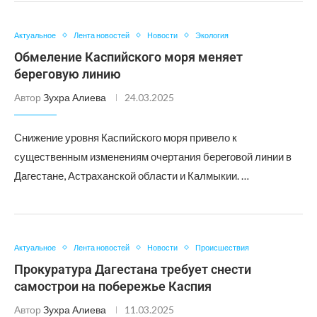
Актуальное
Лента новостей
Новости
Экология
Обмеление Каспийского моря меняет
береговую линию
Автор
Зухра Алиева
24.03.2025
Снижение уровня Каспийского моря привело к
существенным изменениям очертания береговой линии в
Дагестане, Астраханской области и Калмыкии. …
Актуальное
Лента новостей
Новости
Происшествия
Прокуратура Дагестана требует снести
самострои на побережье Каспия
Автор
Зухра Алиева
11.03.2025