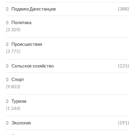
Подвиги Дагестанцев
(388)
Политика
(3 309)
Происшествия
(3 775)
Сельское хозяйство
(225)
Спорт
(9 803)
Туризм
(1 344)
Экология
(191)