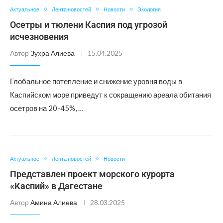
Актуальное
Лента новостей
Новости
Экология
Осетры и тюлени Каспия под угрозой
исчезновения
Автор
Зухра Алиева
15.04.2025
Глобальное потепление и снижение уровня воды в
Каспийском море приведут к сокращению ареала обитания
осетров на 20-45%, …
Актуальное
Лента новостей
Новости
Представлен проект морского курорта
«Каспий» в Дагестане
Автор
Амина Алиева
28.03.2025