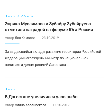
Новости
Общество
Энрика Муслимова и Зубайру Зубайруева
отметили наградой на форуме Юга России
Автор
Лея Камаева
23.10.2019
За выдающийся вклад в развитие территории Российской
Федерации награждены министр по национальной
политике и делам религий Дагестана …
Новости
В Дагестане увеличился улов рыбы
Автор
Алина Хасанбекова
14.10.2019