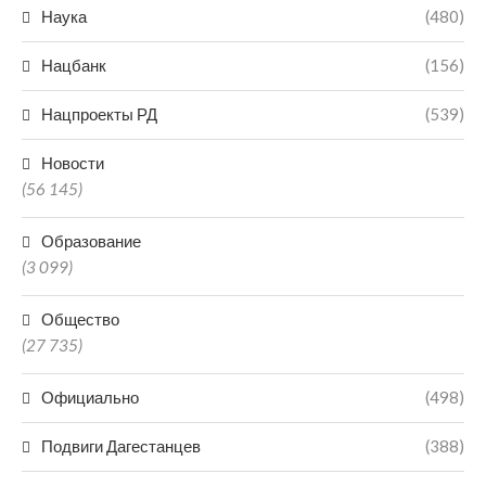
Наука
(480)
Нацбанк
(156)
Нацпроекты РД
(539)
Новости
(56 145)
Образование
(3 099)
Общество
(27 735)
Официально
(498)
Подвиги Дагестанцев
(388)