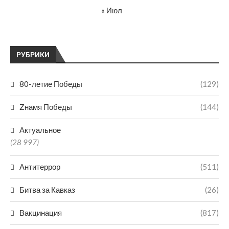
« Июл
РУБРИКИ
80-летие Победы
(129)
Zнамя Победы
(144)
Актуальное
(28 997)
Антитеррор
(511)
Битва за Кавказ
(26)
Вакцинация
(817)