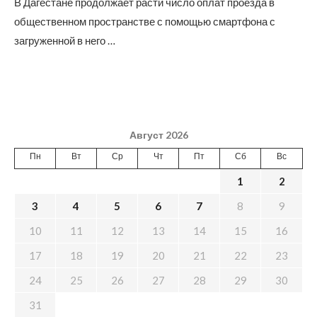
В Дагестане продолжает расти число оплат проезда в
общественном пространстве с помощью смартфона с
загруженной в него …
Август 2026
Пн
Вт
Ср
Чт
Пт
Сб
Вс
1
2
3
4
5
6
7
8
9
10
11
12
13
14
15
16
17
18
19
20
21
22
23
24
25
26
27
28
29
30
31