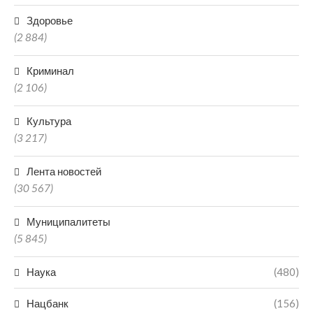
Здоровье
(2 884)
Криминал
(2 106)
Культура
(3 217)
Лента новостей
(30 567)
Муниципалитеты
(5 845)
Наука
(480)
Нацбанк
(156)