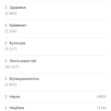
Здоровье
(2 884)
Криминал
(2 106)
Культура
(3 217)
Лента новостей
(30 567)
Муниципалитеты
(5 845)
Наука
(480)
Нацбанк
(156)