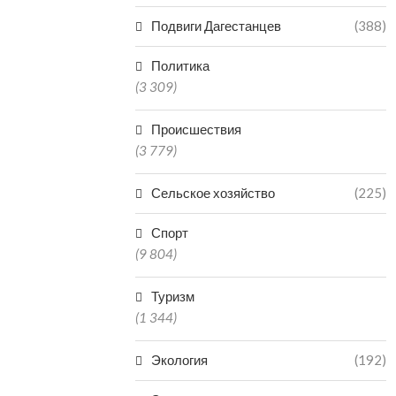
Подвиги Дагестанцев
(388)
Политика
(3 309)
Происшествия
(3 779)
Сельское хозяйство
(225)
Спорт
(9 804)
Туризм
(1 344)
Экология
(192)