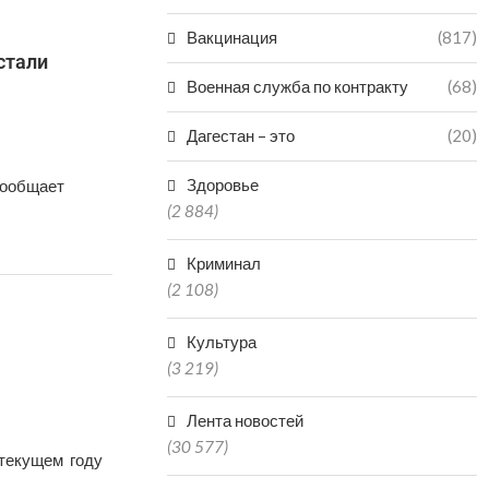
Вакцинация
(817)
стали
Военная служба по контракту
(68)
Дагестан – это
(20)
Здоровье
сообщает
(2 884)
Криминал
(2 108)
Культура
(3 219)
Лента новостей
(30 577)
 текущем году