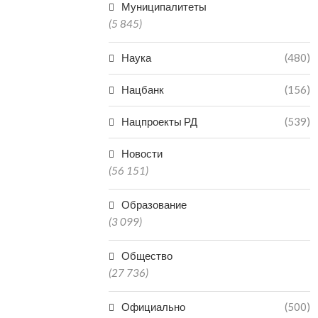
Муниципалитеты
(5 845)
Наука
(480)
Нацбанк
(156)
Нацпроекты РД
(539)
Новости
(56 151)
Образование
(3 099)
Общество
(27 736)
Официально
(500)