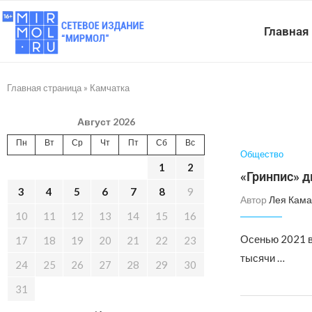
Главная
Главная страница
»
Камчатка
Август 2026
Пн
Вт
Ср
Чт
Пт
Сб
Вс
Общество
1
2
«Гринпис» д
3
4
5
6
7
8
9
Автор
Лея Кама
10
11
12
13
14
15
16
Осенью 2021 в
17
18
19
20
21
22
23
тысячи …
24
25
26
27
28
29
30
31