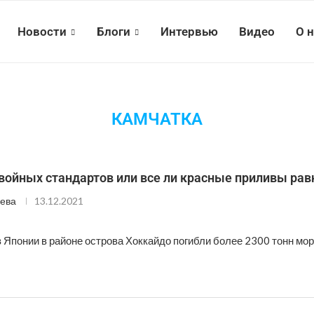
Новости
Блоги
Интервью
Видео
О 
КАМЧАТКА
войных стандартов или все ли красные приливы ра
ева
13.12.2021
 Японии в районе острова Хоккайдо погибли более 2300 тонн мор