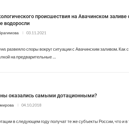
кологического происшествия на Авачинском заливе 
е водоросли
брагимова
03.11.2021
ws развеяло споры вокруг ситуации с Авачинским заливом. Как 
ылкой на предварительные …
оны оказались самыми дотационными?
Эмирова
04.10.2018
тации в следующем году получат те же субъекты России, что и в