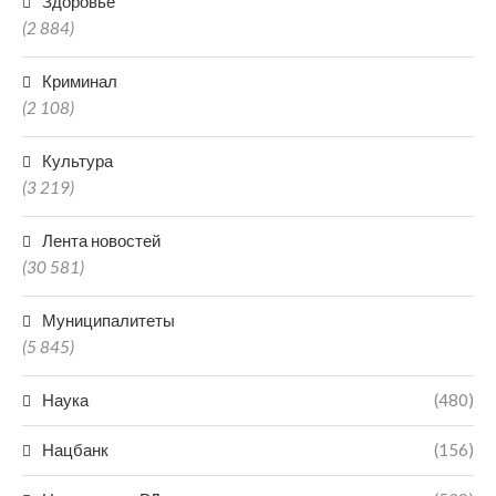
Здоровье
(2 884)
Криминал
(2 108)
Культура
(3 219)
Лента новостей
(30 581)
Муниципалитеты
(5 845)
Наука
(480)
Нацбанк
(156)