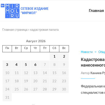
Главная
Главная страница
»
кадастровая палата
Август 2026
Пн
Вт
Ср
Чт
Пт
Сб
Вс
Новости
Общ
1
2
Кадастрова
3
4
5
6
7
8
9
нанесенног
10
11
12
13
14
15
16
Автор
Каниев Р
17
18
19
20
21
22
23
Федеральная к
24
25
26
27
28
29
30
специалистов 
31