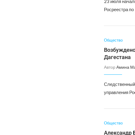
23 июля начал
Росреестра по
Общество
Возбуждено
Дагестана
Автор
Амина М
Следственный 
управления Ро
Общество
Александр 