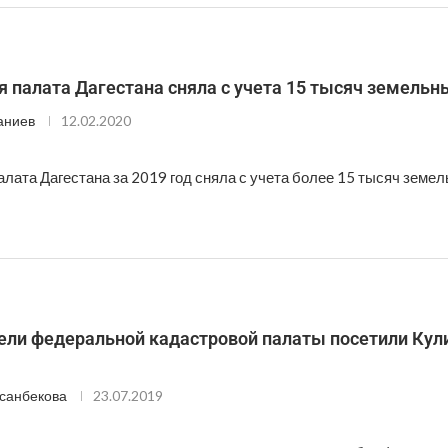
 палата Дагестана сняла с учета 15 тысяч земельн
аниев
12.02.2020
лата Дагестана за 2019 год сняла с учета более 15 тысяч земел
ели федеральной кадастровой палаты посетили Кул
санбекова
23.07.2019