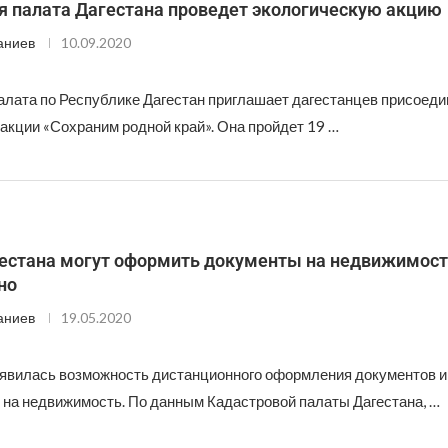
я палата Дагестана проведет экологическую акцию
аниев
10.09.2020
алата по Республике Дагестан приглашает дагестанцев присоеди
акции «Сохраним родной край». Она пройдет 19 …
естана могут оформить документы на недвижимост
но
аниев
19.05.2020
оявилась возможность дистанционного оформления документов и
 на недвижимость. По данным Кадастровой палаты Дагестана, …