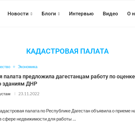
Новости
Блоги
Интервью
Видео
О 
КАДАСТРОВАЯ ПАЛАТА
ество
Экономика
я палата предложила дагестанцам работу по оценке
о зданиям ДНР
устам
23.11.2022
адастровая палата по Республике Дагестан объявила о приеме н
в сфере недвижимости для работы …