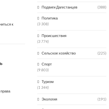
Подвиги Дагестанцев
(388)
Политика
(3 308)
ниться к
Происшествия
(3 774)
Сельское хозяйство
(225)
ь
Спорт
(9 803)
Туризм
(1 344)
 права
Экология
(191)