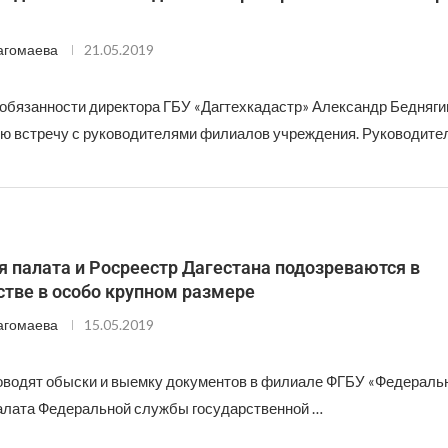
агомаева
21.05.2019
бязанности директора ГБУ «Дагтехкадастр» Александр Бедняги
ю встречу с руководителями филиалов учреждения. Руководите
 палата и Росреестр Дагестана подозреваются в
тве в особо крупном размере
агомаева
15.05.2019
водят обыски и выемку документов в филиале ФГБУ «Федераль
алата Федеральной службы государственной …