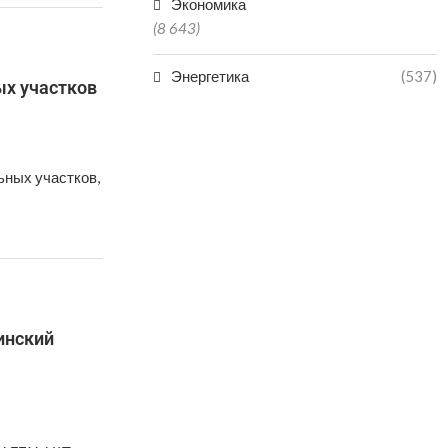
Экономика
(8 643)
Энергетика
(537)
ых участков
ьных участков,
инский