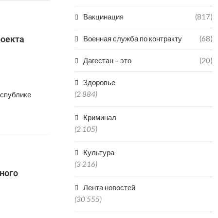
Вакцинация
(817)
роекта
Военная служба по контракту
(68)
Дагестан – это
(20)
Здоровье
(2 884)
еспублике
Криминал
(2 105)
Культура
(3 216)
ного
Лента новостей
(30 555)