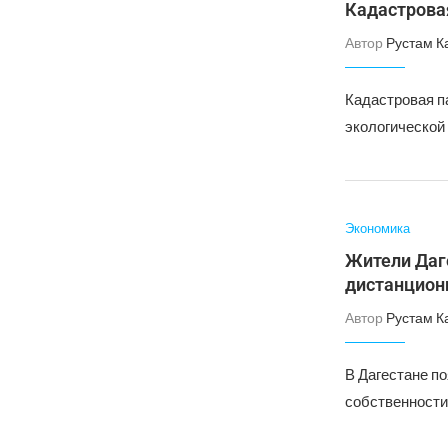
Кадастрова
Автор
Рустам К
Кадастровая п
экологической 
Экономика
Жители Даг
дистанцион
Автор
Рустам К
В Дагестане п
собственности