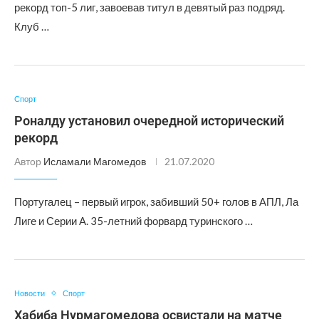
рекорд топ-5 лиг, завоевав титул в девятый раз подряд.
Клуб …
Спорт
Роналду установил очередной исторический
рекорд
Автор
Исламали Магомедов
21.07.2020
Португалец – первый игрок, забивший 50+ голов в АПЛ, Ла
Лиге и Серии А. 35-летний форвард туринского …
Новости
Спорт
Хабиба Нурмагомедова освистали на матче