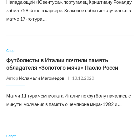
Нападающий «Ювентуса», португалец Криштиану Роналду
забил 759-й гол в карьере. Знаковое событие случилось в
матче 17-го тура …
Спорт
Футболисты в Италии почтили память
обладателя «Золотого мяча» Паоло Росси
Автор
Исламали Магомедов
13.12.2020
Матчи 11 тура чемпионата Италии по футболу начались с
минуты молчания в память о чемпионе мира-1982 и …
Спорт