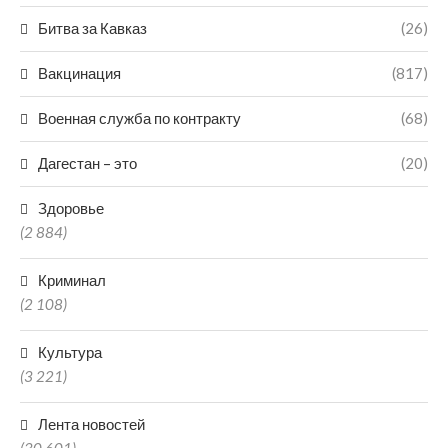
Битва за Кавказ
(26)
Вакцинация
(817)
Военная служба по контракту
(68)
Дагестан – это
(20)
Здоровье
(2 884)
Криминал
(2 108)
Культура
(3 221)
Лента новостей