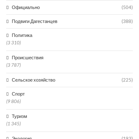
Официально
(504)
Подвиги Дагестанцев
(388)
Политика
(3 310)
Происшествия
(3 787)
Сельское хозяйство
(225)
Спорт
(9 806)
Туризм
(1 345)
Экология
(193)