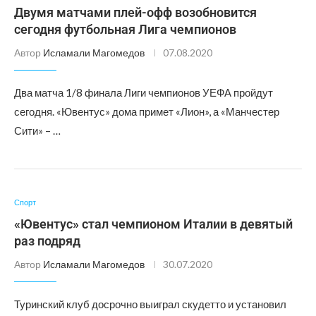
Двумя матчами плей-офф возобновится
сегодня футбольная Лига чемпионов
Автор
Исламали Магомедов
07.08.2020
Два матча 1/8 финала Лиги чемпионов УЕФА пройдут
сегодня. «Ювентус» дома примет «Лион», а «Манчестер
Сити» – …
Спорт
«Ювентус» стал чемпионом Италии в девятый
раз подряд
Автор
Исламали Магомедов
30.07.2020
Туринский клуб досрочно выиграл скудетто и установил