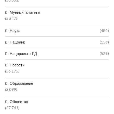
(30 601)
Муниципалитеты
(5 847)
Наука
(480)
Нацбанк
(156)
Нацпроекты РД
(539)
Новости
(56 175)
Образование
(3 099)
Общество
(27 741)