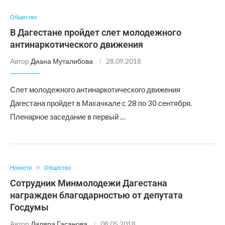
Общество
В Дагестане пройдет слет молодежного
антинаркотического движения
Автор
Диана Муталибова
28.09.2018
Слет молодежного антинаркотического движения
Дагестана пройдет в Махачкале с 28 по 30 сентября.
Пленарное заседание в первый …
Новости
Общество
Сотрудник Минмолодежи Дагестана
награжден благодарностью от депутата
Госдумы
Автор
Диляра Гасанова
08.05.2018