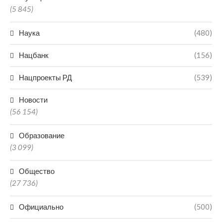
(5 845)
Наука
(480)
Нацбанк
(156)
Нацпроекты РД
(539)
Новости
(56 154)
Образование
(3 099)
Общество
(27 736)
Официально
(500)