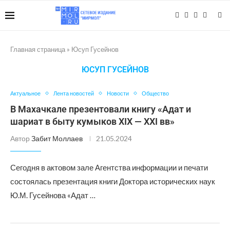
Главная страница
»
Юсуп Гусейнов
ЮСУП ГУСЕЙНОВ
Актуальное
Лента новостей
Новости
Общество
В Махачкале презентовали книгу «Адат и
шариат в быту кумыков XIX — ХХI вв»
Автор
Забит Моллаев
21.05.2024
Сегодня в актовом зале Агентства информации и печати
состоялась презентация книги Доктора исторических наук
Ю.М. Гусейнова «Адат …