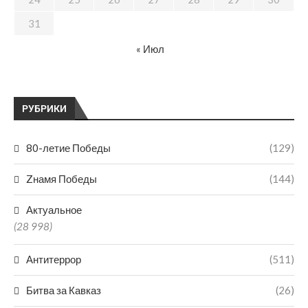
31
« Июл
РУБРИКИ
80-летие Победы
(129)
Zнамя Победы
(144)
Актуальное
(28 998)
Антитеррор
(511)
Битва за Кавказ
(26)