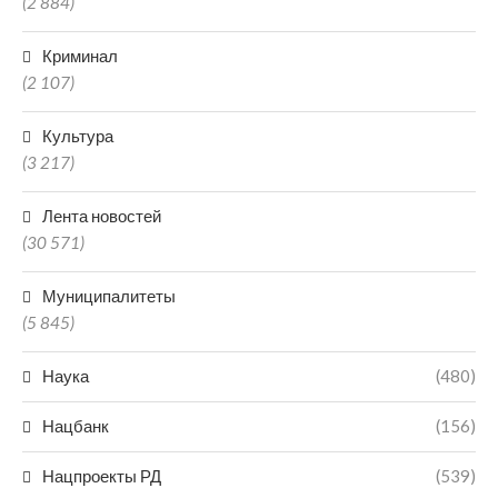
(2 884)
Криминал
(2 107)
Культура
(3 217)
Лента новостей
(30 571)
Муниципалитеты
(5 845)
Наука
(480)
Нацбанк
(156)
Нацпроекты РД
(539)