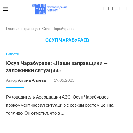
Главная страница
»
Юсуп Чарабураев
ЮСУП ЧАРАБУРАЕВ
Новости
Юсуп Чарабураев: «Наши заправщики —
заложники ситуации»
Автор
Амина Алиева
19.05.2023
Руководитель Ассоциации АЗС Юсуп Чарабураев
прокомментировал ситуацию с резким ростом цен на
топливо. Он отметил, что в …