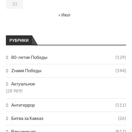
31
« Июл
РУБРИКИ
80-летие Победы
(129)
Zнамя Победы
(144)
Актуальное
(28 989)
Антитеррор
(511)
Битва за Кавказ
(26)
Вакцинация
(817)