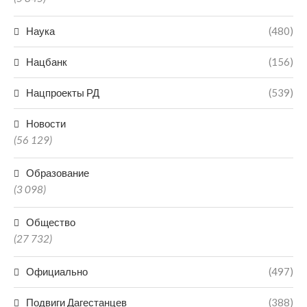
Наука
(480)
Нацбанк
(156)
Нацпроекты РД
(539)
Новости
(56 129)
Образование
(3 098)
Общество
(27 732)
Официально
(497)
Подвиги Дагестанцев
(388)