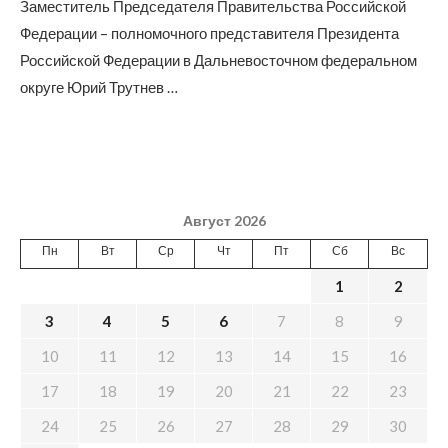
Заместитель Председателя Правительства Российской
Федерации – полномочного представителя Президента
Российской Федерации в Дальневосточном федеральном
округе Юрий Трутнев …
Август 2026
Пн
Вт
Ср
Чт
Пт
Сб
Вс
1
2
3
4
5
6
7
8
9
10
11
12
13
14
15
16
17
18
19
20
21
22
23
24
25
26
27
28
29
30