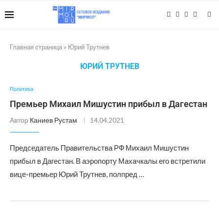
Главная страница
»
Юрий Трутнев
ЮРИЙ ТРУТНЕВ
Политика
Премьер Михаил Мишустин прибыл в Дагестан
Автор
Каниев Рустам
14.04.2021
Председатель Правительства РФ Михаил Мишустин
прибыл в Дагестан. В аэропорту Махачкалы его встретили
вице-премьер Юрий Трутнев, полпред …