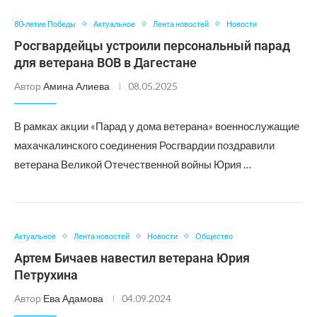
80-летие Победы
Актуальное
Лента новостей
Новости
Росгвардейцы устроили персональный парад
для ветерана ВОВ в Дагестане
Автор
Амина Алиева
08.05.2025
В рамках акции «Парад у дома ветерана» военнослужащие
махачкалинского соединения Росгвардии поздравили
ветерана Великой Отечественной войны Юрия …
Актуальное
Лента новостей
Новости
Общество
Артем Бичаев навестил ветерана Юрия
Петрухина
Автор
Ева Адамова
04.09.2024