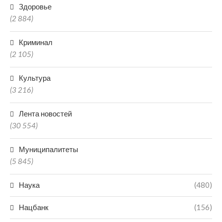
Здоровье
(2 884)
Криминал
(2 105)
Культура
(3 216)
Лента новостей
(30 554)
Муниципалитеты
(5 845)
Наука
(480)
Нацбанк
(156)