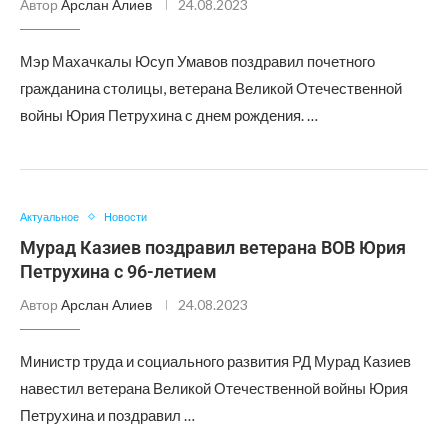
Автор
Арслан Алиев
24.08.2023
Мэр Махачкалы Юсуп Умавов поздравил почетного
гражданина столицы, ветерана Великой Отечественной
войны Юрия Петрухина с днем рождения. …
Актуальное
Новости
Мурад Казиев поздравил ветерана ВОВ Юрия
Петрухина с 96-летием
Автор
Арслан Алиев
24.08.2023
Министр труда и социального развития РД Мурад Казиев
навестил ветерана Великой Отечественной войны Юрия
Петрухина и поздравил …