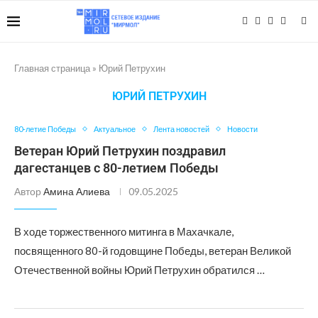
Главная страница
»
Юрий Петрухин
ЮРИЙ ПЕТРУХИН
80-летие Победы
Актуальное
Лента новостей
Новости
Ветеран Юрий Петрухин поздравил
дагестанцев с 80-летием Победы
Автор
Амина Алиева
09.05.2025
В ходе торжественного митинга в Махачкале,
посвященного 80-й годовщине Победы, ветеран Великой
Отечественной войны Юрий Петрухин обратился …