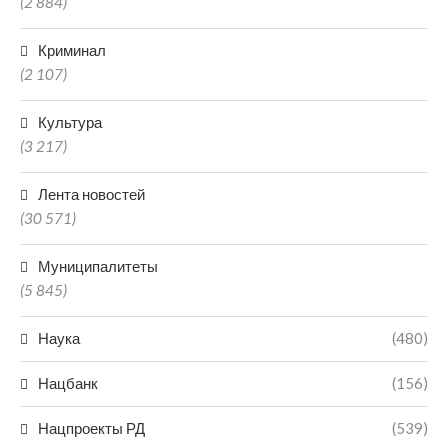
(2 884)
Криминал
(2 107)
Культура
(3 217)
Лента новостей
(30 571)
Муниципалитеты
(5 845)
Наука
(480)
Нацбанк
(156)
Нацпроекты РД
(539)