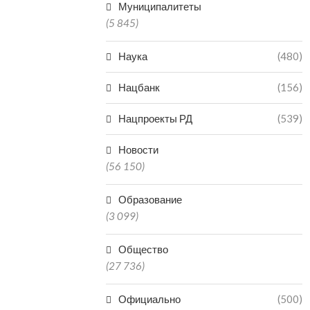
Муниципалитеты
(5 845)
Наука
(480)
Нацбанк
(156)
Нацпроекты РД
(539)
Новости
(56 150)
Образование
(3 099)
Общество
(27 736)
Официально
(500)