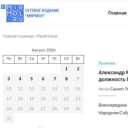
Главная
Главная страница
»
Юрий Коков
Август 2026
Пн
Вт
Ср
Чт
Пт
Сб
Вс
Политика
1
2
Александр 
3
4
5
6
7
8
9
должность 
10
11
12
13
14
15
16
Автор
Саният 
17
18
19
20
21
22
23
Внеочередное 
24
25
26
27
28
29
30
Народном Собр
31