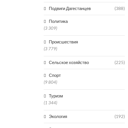
Подвиги Дагестанцев
(388)
Политика
(3 309)
Происшествия
(3 779)
Сельское хозяйство
(225)
Спорт
(9 804)
Туризм
(1 344)
Экология
(192)