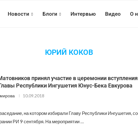
Новости
Блоги
Интервью
Видео
О 
ЮРИЙ КОКОВ
Матовников принял участие в церемонии вступления
Главы Республики Ингушетия Юнус-Бека Евкурова
Эмирова
10.09.2018
заседание, на котором избирали Главу Республики Ингушетия, со
ании РИ 9 сентября. На мероприятии …