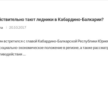
йствительно тают ледники в Кабардино-Балкарии?
na
20.10.2017
н встретился с главой Кабардино-Балкарской Республики Юрие
оциально-экономическое положение в регионе, а также рассмат
тиводействия …