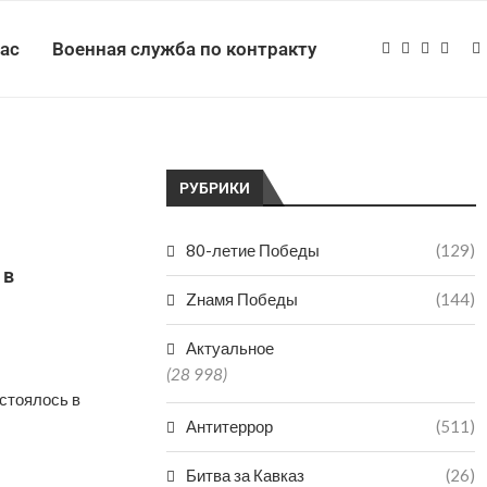
нас
Военная служба по контракту
РУБРИКИ
80-летие Победы
(129)
 в
Zнамя Победы
(144)
Актуальное
(28 998)
стоялось в
Антитеррор
(511)
Битва за Кавказ
(26)