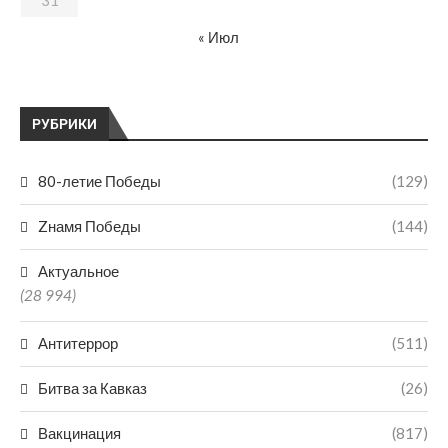
31
« Июл
РУБРИКИ
80-летие Победы
(129)
Zнамя Победы
(144)
Актуальное
(28 994)
Антитеррор
(511)
Битва за Кавказ
(26)
Вакцинация
(817)