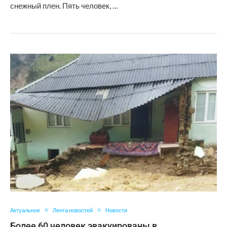
снежный плен. Пять человек, …
Актуальное
Лента новостей
Новости
Более 60 человек эвакуированы в