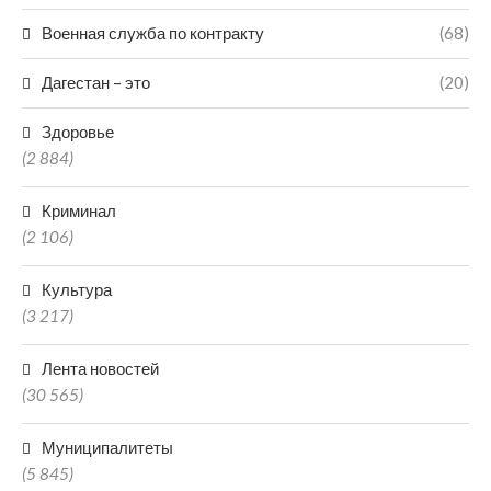
Военная служба по контракту
(68)
Дагестан – это
(20)
Здоровье
(2 884)
Криминал
(2 106)
Культура
(3 217)
Лента новостей
(30 565)
Муниципалитеты
(5 845)