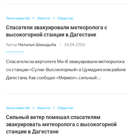
Лента новостей
Новости
Общество
Спасатели эвакуировали метеоролога с
высокогорной станции в Дагестане
Автор
Наталья Шкандыба
16.04.2026
Спасатели на вертолете Ми-8 эвакуировали метеоролога
со станции «Сулак-Высокогорный» в Цумадинском районе
Дагестана. Как сообщал «Мирмол», сильный …
Лента новостей
Новости
Общество
Сильный ветер помешал спасателям
эвакуировать метеоролога с высокогорной
станции в Дагестане