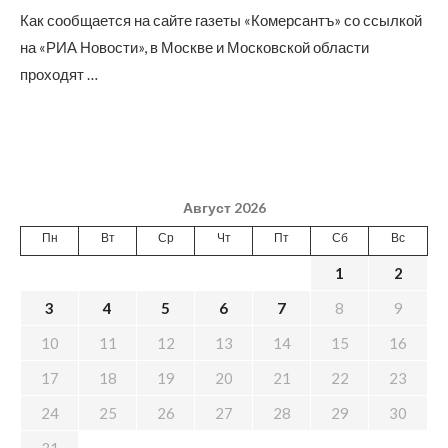
Как сообщается на сайте газеты «Комерсантъ» со ссылкой
на «РИА Новости», в Москве и Московской области
проходят …
Август 2026
Пн
Вт
Ср
Чт
Пт
Сб
Вс
1
2
3
4
5
6
7
8
9
10
11
12
13
14
15
16
17
18
19
20
21
22
23
24
25
26
27
28
29
30