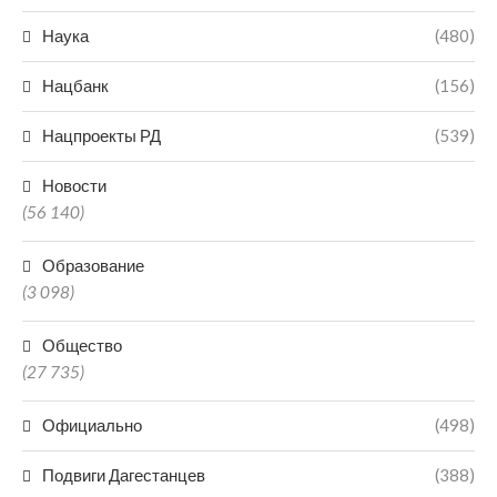
Наука
(480)
Нацбанк
(156)
Нацпроекты РД
(539)
Новости
(56 140)
Образование
(3 098)
Общество
(27 735)
Официально
(498)
Подвиги Дагестанцев
(388)