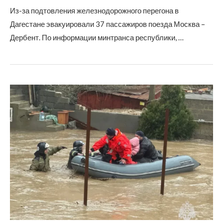
Из-за подтовления железнодорожного перегона в
Дагестане эвакуировали 37 пассажиров поезда Москва –
Дербент. По информации минтранса республики, …