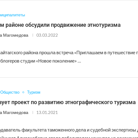
иципалитеты
ом районе обсудили продвижение этнотуризма
а Магомедова
03.03.2022
Кайтагского района прошла встреча «Приглашаем в путешествие 
 блогеров студии «Новое поколение» …
Общество
Туризм
ует проект по развитию этнографического туризма
а Магомедова
13.01.2021
даватель факультета таможенного дела и судебной экспертизы