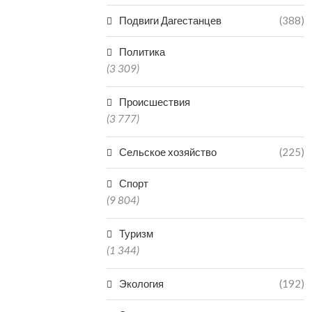
Подвиги Дагестанцев
(388)
Политика
(3 309)
Происшествия
(3 777)
Сельское хозяйство
(225)
Спорт
(9 804)
Туризм
(1 344)
Экология
(192)