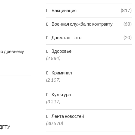
Вакцинация
(817)
Военная служба по контракту
(68)
Дагестан – это
(20)
Здоровье
по древнему
(2 884)
Криминал
(2 107)
Культура
(3 217)
Лента новостей
(30 570)
 ДГТУ