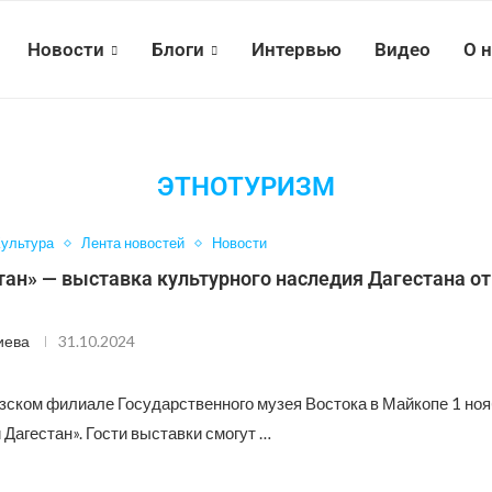
Новости
Блоги
Интервью
Видео
О 
ЭТНОТУРИЗМ
ультура
Лента новостей
Новости
ан» — выставка культурного наследия Дагестана от
иева
31.10.2024
зском филиале Государственного музея Востока в Майкопе 1 ноя
Дагестан». Гости выставки смогут …