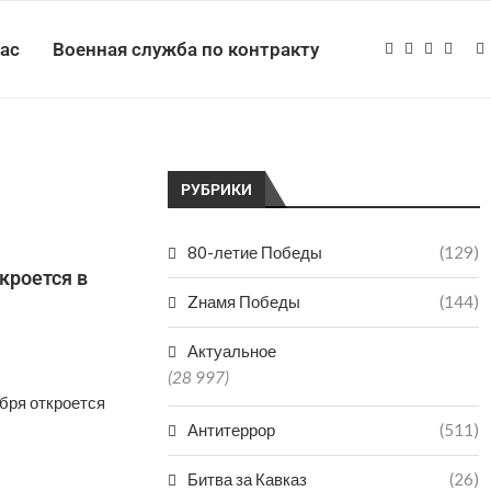
нас
Военная служба по контракту
РУБРИКИ
80-летие Победы
(129)
кроется в
Zнамя Победы
(144)
Актуальное
(28 997)
бря откроется
Антитеррор
(511)
Битва за Кавказ
(26)