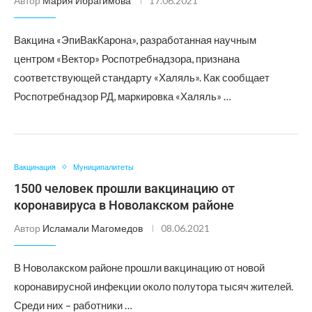
Автор
Мария Ибрагимова
17.06.2021
Вакцина «ЭпиВакКарона», разработанная научным
центром «Вектор» Роспотребнадзора, признана
соответствующей стандарту «Халяль». Как сообщает
Роспотребнадзор РД, маркировка «Халяль» …
Вакцинация
Муниципалитеты
1500 человек прошли вакцинацию от
коронавируса в Новолакском районе
Автор
Исламали Магомедов
08.06.2021
В Новолакском районе прошли вакцинацию от новой
коронавирусной инфекции около полутора тысяч жителей.
Среди них – работники …