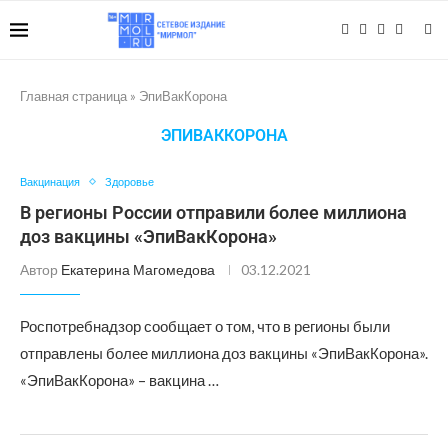
Главная страница
»
ЭпиВакКорона
ЭПИВАККОРОНА
Вакцинация
Здоровье
В регионы России отправили более миллиона
доз вакцины «ЭпиВакКорона»
Автор
Екатерина Магомедова
03.12.2021
Роспотребнадзор сообщает о том, что в регионы были
отправлены более миллиона доз вакцины «ЭпиВакКорона».
«ЭпиВакКорона» – вакцина …