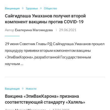
Вакцинация
Здоровье
Общество
Сайгидпаша Умаханов получил второй
компонент вакцины против COVID-19
Автор
Екатерина Магомедова
29.06.2021
29 июня Советник Главы РД Сайгидпаша Умаханов прошел
процедуру прививки вторым компонентом вакцины
«ЭпиВакКорона», разработанной Государственным
научным …
Вакцинация
Новости
Вакцина «ЭпиВакКарона» признана
соответствующей стандарту «Халяль»