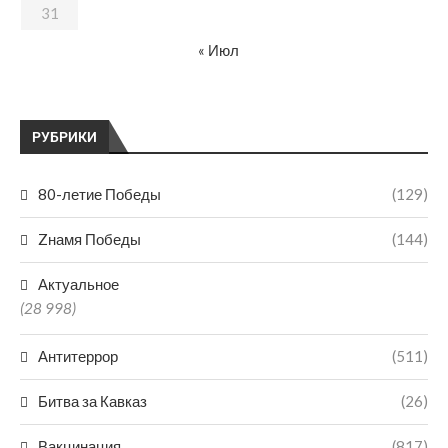
31
« Июл
РУБРИКИ
80-летие Победы
(129)
Zнамя Победы
(144)
Актуальное
(28 998)
Антитеррор
(511)
Битва за Кавказ
(26)
Вакцинация
(817)