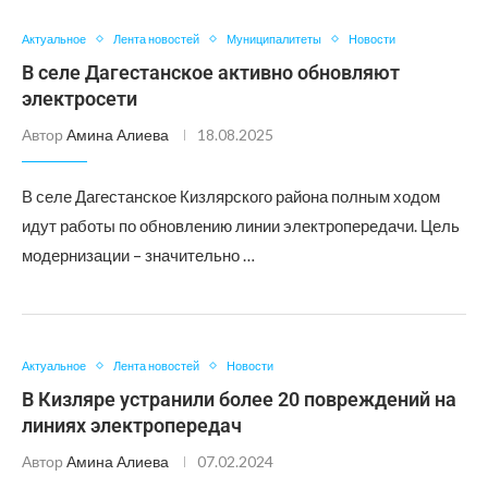
Актуальное
Лента новостей
Муниципалитеты
Новости
В селе Дагестанское активно обновляют
электросети
Автор
Амина Алиева
18.08.2025
В селе Дагестанское Кизлярского района полным ходом
идут работы по обновлению линии электропередачи. Цель
модернизации – значительно …
Актуальное
Лента новостей
Новости
В Кизляре устранили более 20 повреждений на
линиях электропередач
Автор
Амина Алиева
07.02.2024