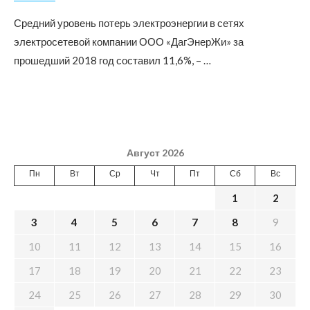
Средний уровень потерь электроэнергии в сетях
электросетевой компании ООО «ДагЭнерЖи» за
прошедший 2018 год составил 11,6%, – …
Август 2026
Пн
Вт
Ср
Чт
Пт
Сб
Вс
1
2
3
4
5
6
7
8
9
10
11
12
13
14
15
16
17
18
19
20
21
22
23
24
25
26
27
28
29
30