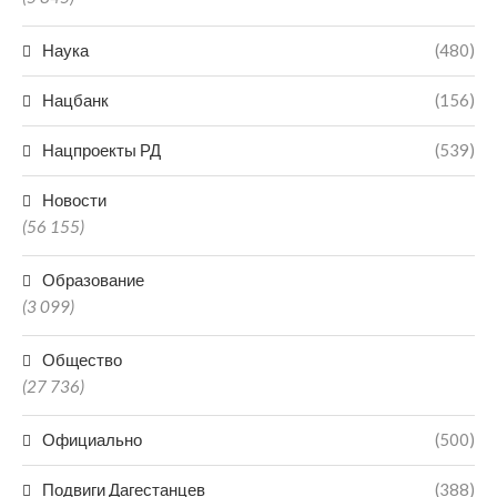
Наука
(480)
Нацбанк
(156)
Нацпроекты РД
(539)
Новости
(56 155)
Образование
(3 099)
Общество
(27 736)
Официально
(500)
Подвиги Дагестанцев
(388)